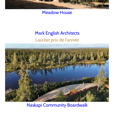
Meadow House
Mark English Architects
Lauréat prix de l'année
Naskapi Community Boardwalk