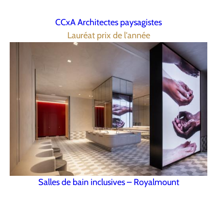
CCxA Architectes paysagistes
Lauréat prix de l'année
Salles de bain inclusives – Royalmount