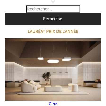
Recherche
LAURÉAT PRIX DE L'ANNÉE
Cirra