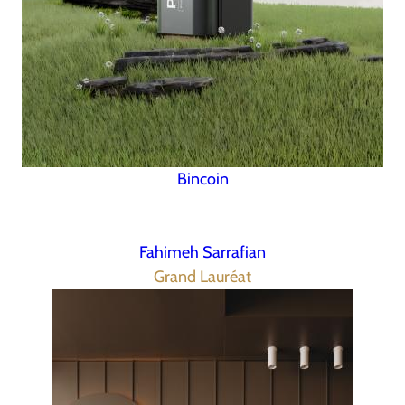
Bincoin
Fahimeh Sarrafian
Grand Lauréat