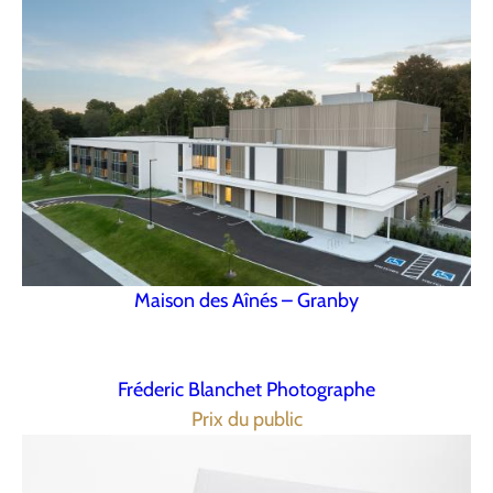
Maison des Aînés – Granby
Fréderic Blanchet Photographe
Prix du public