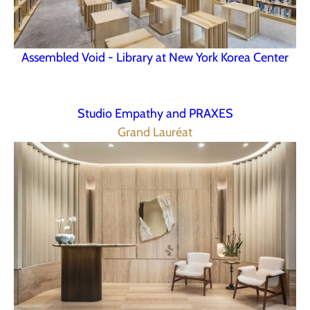
Assembled Void - Library at New York Korea Center
Studio Empathy and PRAXES
Grand Lauréat