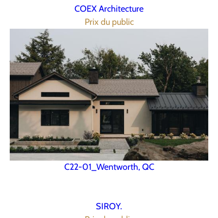
COEX Architecture
Prix du public
C22-01_Wentworth, QC
SIROY.