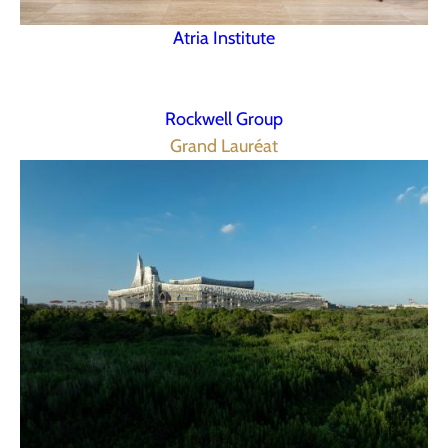
Atria Institute
Rockwell Group
Grand Lauréat