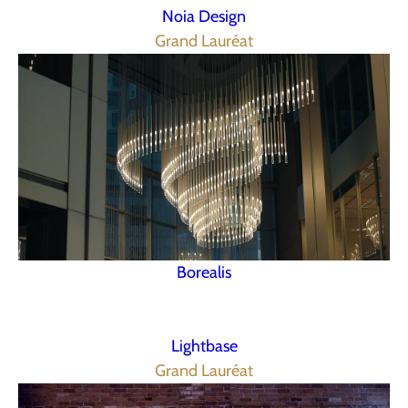
Noia Design
Grand Lauréat
Borealis
Lightbase
Grand Lauréat