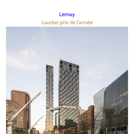
Lemay
Lauréat prix de l'année