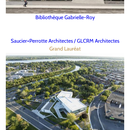
Bibliothèque Gabrielle-Roy
Saucier+Perrotte Architectes / GLCRM Architectes
Grand Lauréat