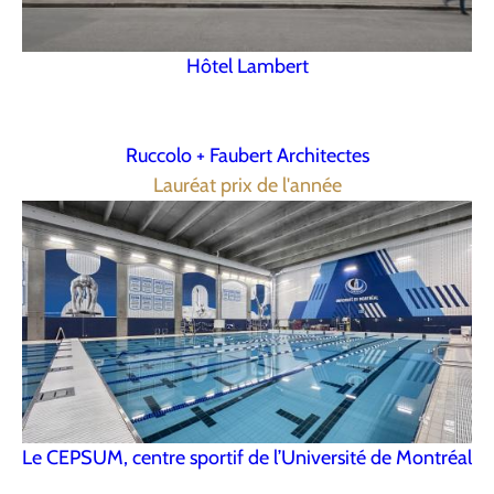
Hôtel Lambert
Ruccolo + Faubert Architectes
Lauréat prix de l'année
Le CEPSUM, centre sportif de l’Université de Montréal