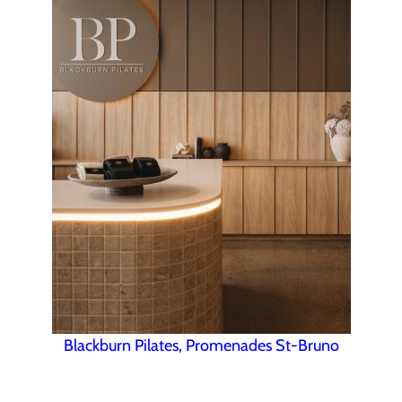
Blackburn Pilates, Promenades St-Bruno