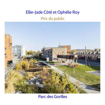
Ellie-Jade Côté et Ophélie Roy
Prix du public
Parc des Gorilles