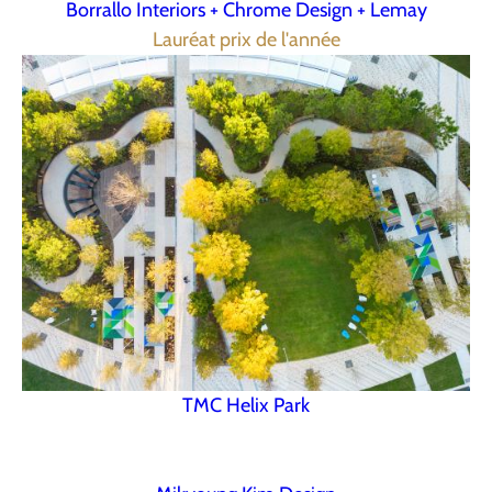
Borrallo Interiors + Chrome Design + Lemay
Lauréat prix de l'année
TMC Helix Park