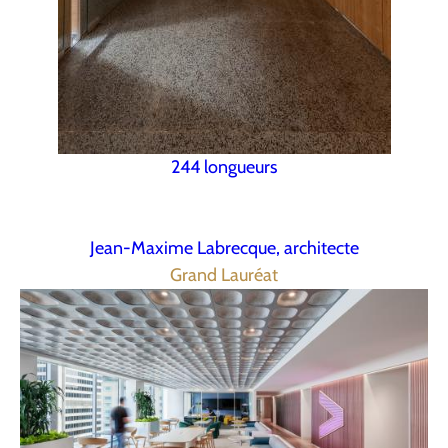
244 longueurs
Jean-Maxime Labrecque, architecte
Grand Lauréat