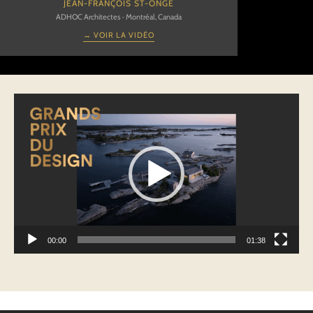
JEAN-FRANÇOIS ST-ONGE
ADHOC Architectes · Montréal, Canada
→ VOIR LA VIDÉO
Lecteur
vidéo
00:00
01:38