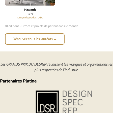
Haworth
Breck
Design de produit · USA
18 éditions · Firmes et projets de partout dans le monde
Découvrir tous les lauréats →
Les GRANDS PRIX DU DESIGN réunissent les marques et organisations les
plus respectées de l’industrie.
Partenaires Platine