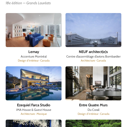
Lemay
NEUF architect(e)s
Accenture Montréal
Centre d’assemblage d’avions Bombardier
Design d’intérieur · Canada
Architecture · Canada
Ezequiel Farca Studio
Entre Quatre Murs
IMA House & Guest House
Du Corail
Architecture · Mexique
Design d’intérieur · Canada