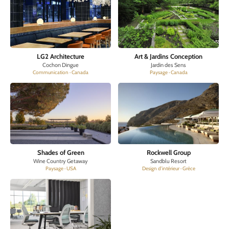
LG2 Architecture
Art & Jardins Conception
Cochon Dingue
Jardin des Sens
Communication · Canada
Paysage · Canada
Shades of Green
Rockwell Group
Wine Country Getaway
Sandblu Resort
Paysage · USA
Design d’intérieur · Grèce