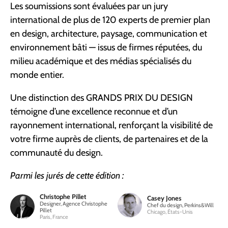
Les soumissions sont évaluées par un jury
international de plus de 120 experts de premier plan
en design, architecture, paysage, communication et
environnement bâti — issus de firmes réputées, du
milieu académique et des médias spécialisés du
monde entier.
Une distinction des GRANDS PRIX DU DESIGN
témoigne d’une excellence reconnue et d’un
rayonnement international, renforçant la visibilité de
votre firme auprès de clients, de partenaires et de la
communauté du design.
Parmi les jurés de cette édition :
Christophe Pillet
Casey Jones
Designer, Agence Christophe
Chef du design, Perkins&Will
Pillet
Chicago, États-Unis
Paris, France