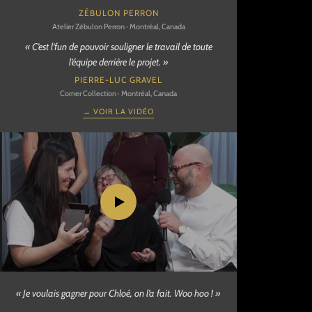
ZÉBULON PERRON
Atelier Zébulon Perron · Montréal, Canada
« C’est l’fun de pouvoir souligner le travail de toute
l’équipe derrière le projet. »
PIERRE-LUC GRAVEL
Corner Collection · Montréal, Canada
→ VOIR LA VIDÉO
« Je voulais gagner pour Chloé, on l’a fait. Woo hoo ! »