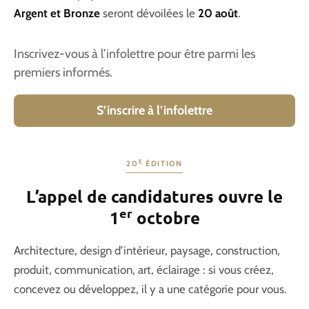
Argent et Bronze
seront dévoilées le
20 août
.
Inscrivez-vous à l’infolettre pour être parmi les
premiers informés.
S’inscrire à l’infolettre
E
20
ÉDITION
L’appel de candidatures ouvre le
er
1
octobre
Architecture, design d’intérieur, paysage, construction,
produit, communication, art, éclairage : si vous créez,
concevez ou développez, il y a une catégorie pour vous.