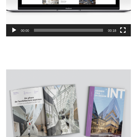
00:00
00:18