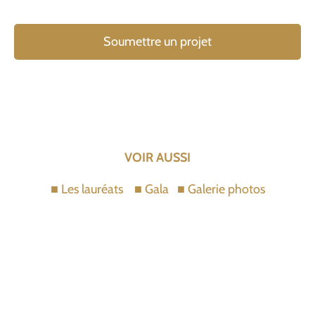
Soumettre un projet
VOIR AUSSI
■
Les lauréats
■
Gala
■
Galerie photos