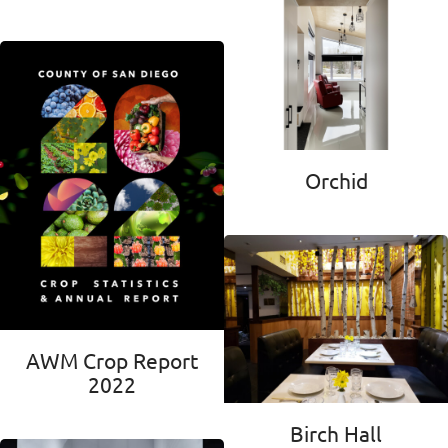
Orchid
AWM Crop Report
2022
Birch Hall