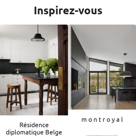
Inspirez-vous
m o n t r o y a l
Résidence
diplomatique Belge