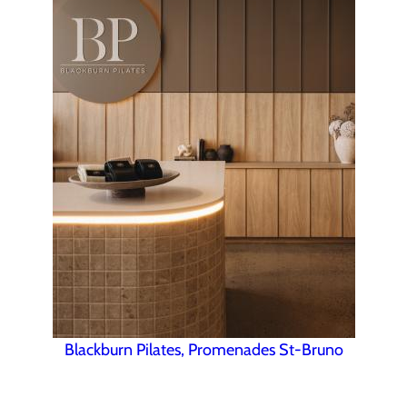
Blackburn Pilates, Promenades St-Bruno