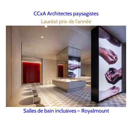
CCxA Architectes paysagistes
Lauréat prix de l'année
Salles de bain inclusives – Royalmount