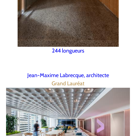
244 longueurs
Jean-Maxime Labrecque, architecte
Grand Lauréat