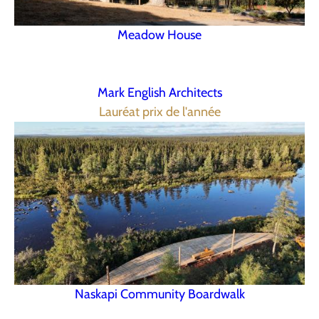
Meadow House
Mark English Architects
Lauréat prix de l'année
Naskapi Community Boardwalk