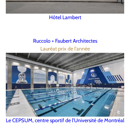
Hôtel Lambert
Ruccolo + Faubert Architectes
Lauréat prix de l'année
Le CEPSUM, centre sportif de l’Université de Montréal