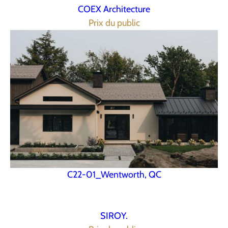
COEX Architecture
Prix du public
C22-01_Wentworth, QC
SIROY.