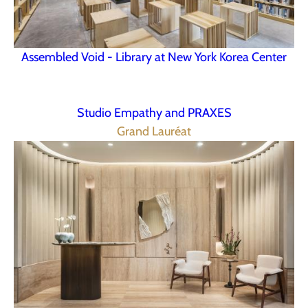
Assembled Void - Library at New York Korea Center
Studio Empathy and PRAXES
Grand Lauréat