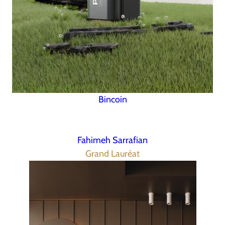
Bincoin
Fahimeh Sarrafian
Grand Lauréat