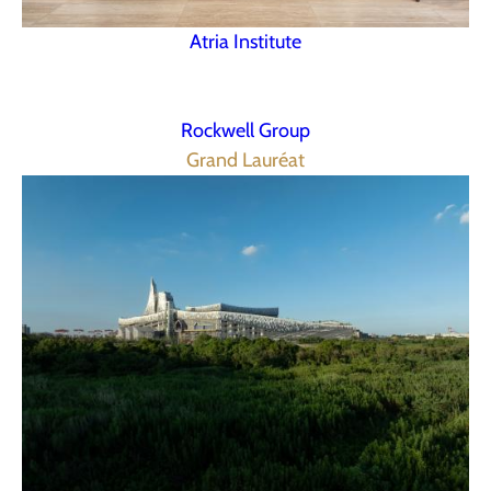
Atria Institute
Rockwell Group
Grand Lauréat