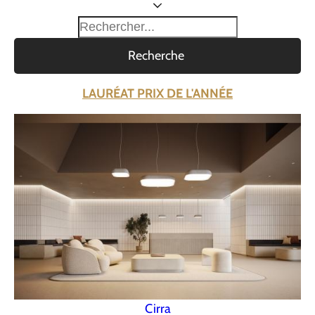
Recherche
LAURÉAT PRIX DE L'ANNÉE
Cirra