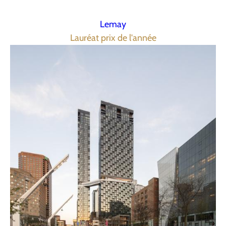
Lemay
Lauréat prix de l'année