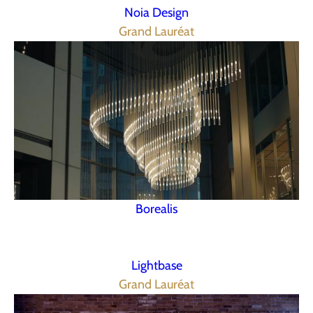
Noia Design
Grand Lauréat
Borealis
Lightbase
Grand Lauréat