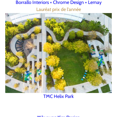
Borrallo Interiors + Chrome Design + Lemay
Lauréat prix de l'année
TMC Helix Park