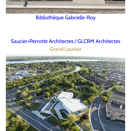
Bibliothèque Gabrielle-Roy
Saucier+Perrotte Architectes / GLCRM Architectes
Grand Lauréat