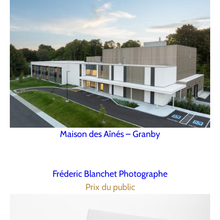
Maison des Aînés – Granby
Fréderic Blanchet Photographe
Prix du public