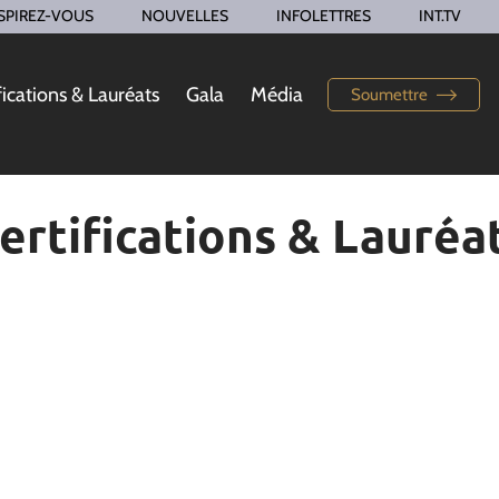
SPIREZ-VOUS
NOUVELLES
INFOLETTRES
INT.TV
fications & Lauréats
Gala
Média
Soumettre
ertifications & Lauréa