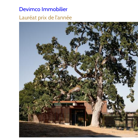
Devimco Immobilier
Lauréat prix de l'année