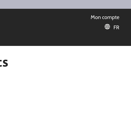
Mon compte
FR
ts