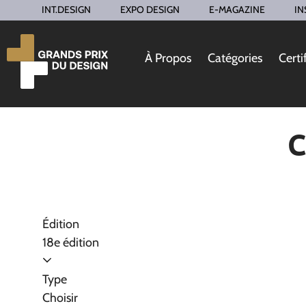
INT.DESIGN
EXPO DESIGN
E-MAGAZINE
IN
À Propos
Catégories
Certi
C
Édition
18e édition
Type
Choisir