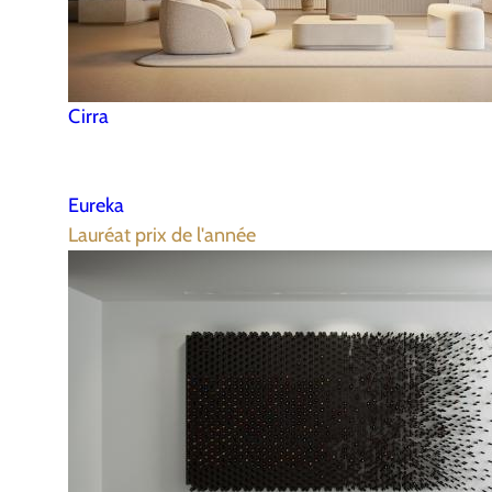
Cirra
Eureka
Lauréat prix de l'année