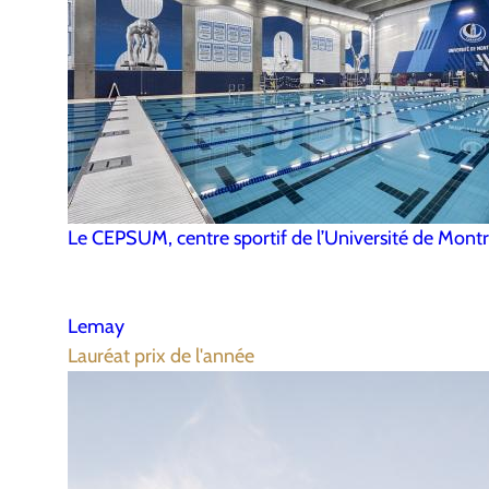
Le CEPSUM, centre sportif de l’Université de Montr
Lemay
Lauréat prix de l'année