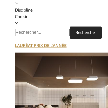
Discipline
Choisir
Recherche
LAURÉAT PRIX DE L'ANNÉE