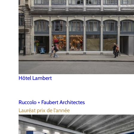
Hôtel Lambert
Ruccolo + Faubert Architectes
Lauréat prix de l'année