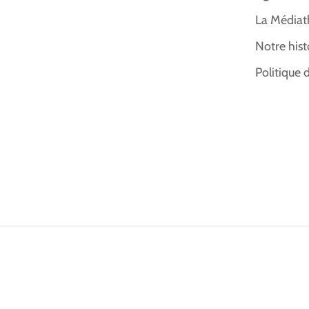
La Médiat
Notre hist
Politique 