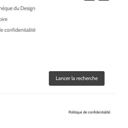
hèque du Design
oire
de confidentialité
Lancer la recherche
Politique de confidentialité