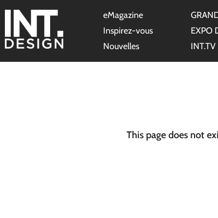
eMagazine
GRAND
Inspirez-vous
EXPO 
Nouvelles
INT.TV
This page does not ex