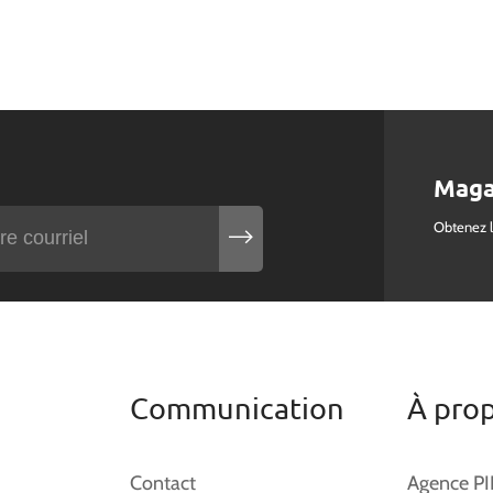
Maga
Obtenez 
Communication
À pro
Contact
Agence P