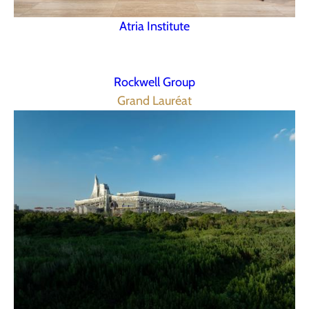
Atria Institute
Rockwell Group
Grand Lauréat