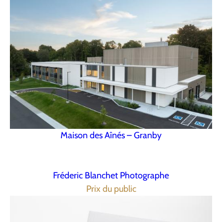
Maison des Aînés – Granby
Fréderic Blanchet Photographe
Prix du public