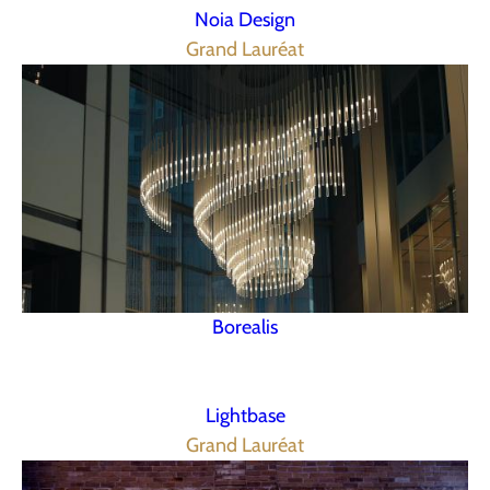
Noia Design
Grand Lauréat
Borealis
Lightbase
Grand Lauréat