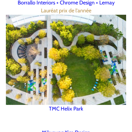
Borrallo Interiors + Chrome Design + Lemay
Lauréat prix de l'année
TMC Helix Park