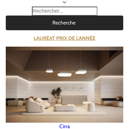
Recherche
LAURÉAT PRIX DE L'ANNÉE
Cirra