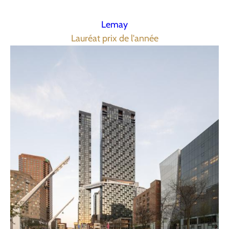
Lemay
Lauréat prix de l'année