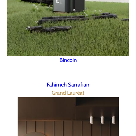
Bincoin
Fahimeh Sarrafian
Grand Lauréat