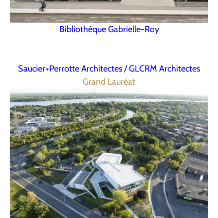
Bibliothèque Gabrielle-Roy
Saucier+Perrotte Architectes / GLCRM Architectes
Grand Lauréat