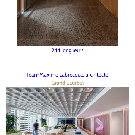
244 longueurs
Jean-Maxime Labrecque, architecte
Grand Lauréat