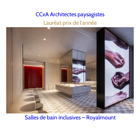
CCxA Architectes paysagistes
Lauréat prix de l'année
Salles de bain inclusives – Royalmount