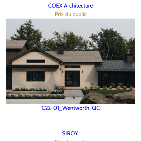
COEX Architecture
Prix du public
C22-01_Wentworth, QC
SIROY.