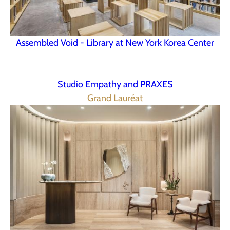
Assembled Void - Library at New York Korea Center
Studio Empathy and PRAXES
Grand Lauréat