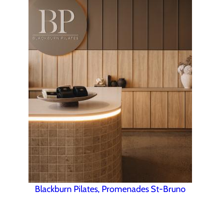
Blackburn Pilates, Promenades St-Bruno