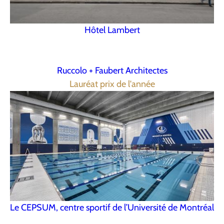
Hôtel Lambert
Ruccolo + Faubert Architectes
Lauréat prix de l'année
Le CEPSUM, centre sportif de l’Université de Montréal