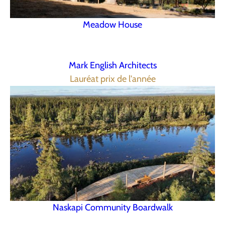
Meadow House
Mark English Architects
Lauréat prix de l'année
Naskapi Community Boardwalk