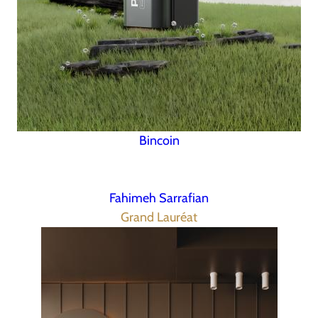
Bincoin
Fahimeh Sarrafian
Grand Lauréat