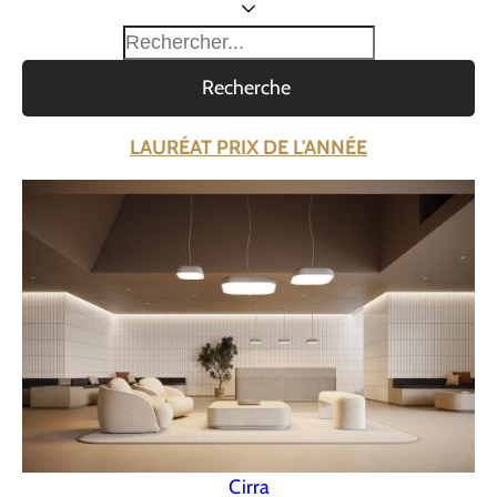
Recherche
LAURÉAT PRIX DE L'ANNÉE
Cirra