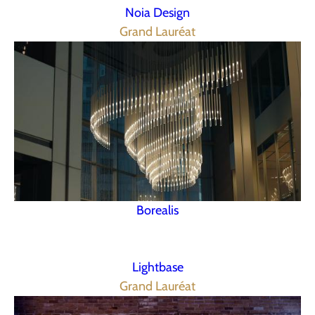
Noia Design
Grand Lauréat
Borealis
Lightbase
Grand Lauréat