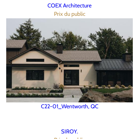
COEX Architecture
Prix du public
C22-01_Wentworth, QC
SIROY.