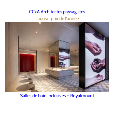
CCxA Architectes paysagistes
Lauréat prix de l'année
Salles de bain inclusives – Royalmount