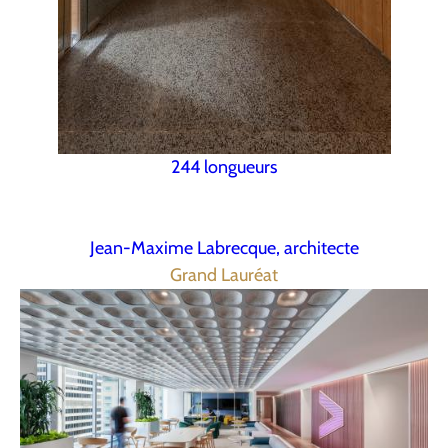
244 longueurs
Jean-Maxime Labrecque, architecte
Grand Lauréat