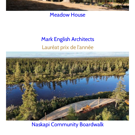
Meadow House
Mark English Architects
Lauréat prix de l'année
Naskapi Community Boardwalk