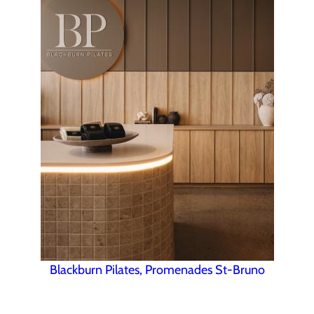
Blackburn Pilates, Promenades St-Bruno