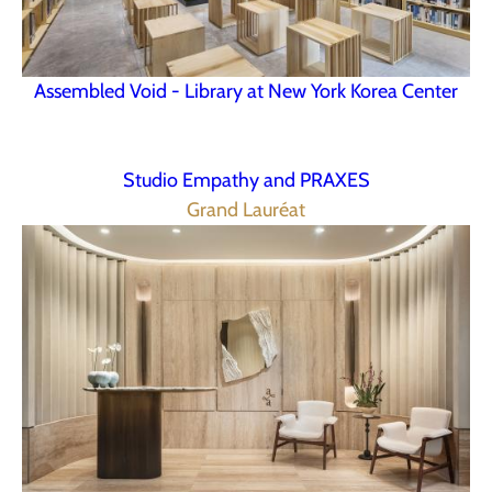
Assembled Void - Library at New York Korea Center
Studio Empathy and PRAXES
Grand Lauréat