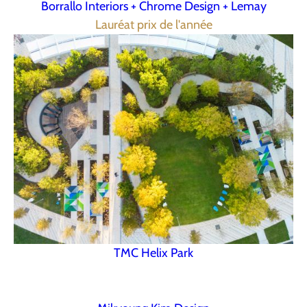
Borrallo Interiors + Chrome Design + Lemay
Lauréat prix de l'année
TMC Helix Park