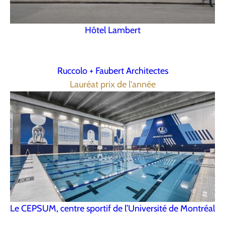
Hôtel Lambert
Ruccolo + Faubert Architectes
Lauréat prix de l'année
Le CEPSUM, centre sportif de l’Université de Montréal