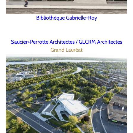
Bibliothèque Gabrielle-Roy
Saucier+Perrotte Architectes / GLCRM Architectes
Grand Lauréat