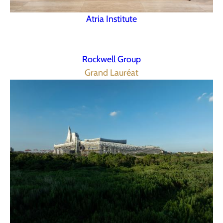
Atria Institute
Rockwell Group
Grand Lauréat