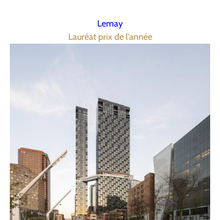
Lemay
Lauréat prix de l'année