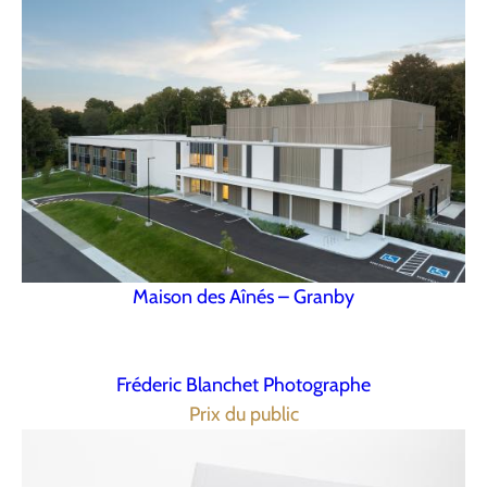
Maison des Aînés – Granby
Fréderic Blanchet Photographe
Prix du public