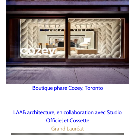
Boutique phare Cozey, Toronto
LAAB architecture, en collaboration avec Studio
Officiel et Cossette
Grand Lauréat