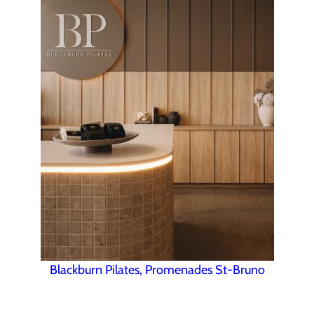
Blackburn Pilates, Promenades St-Bruno