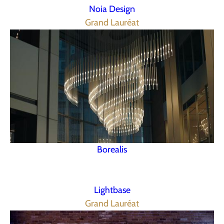
Noia Design
Grand Lauréat
Borealis
Lightbase
Grand Lauréat