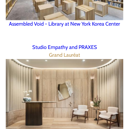
Assembled Void - Library at New York Korea Center
Studio Empathy and PRAXES
Grand Lauréat