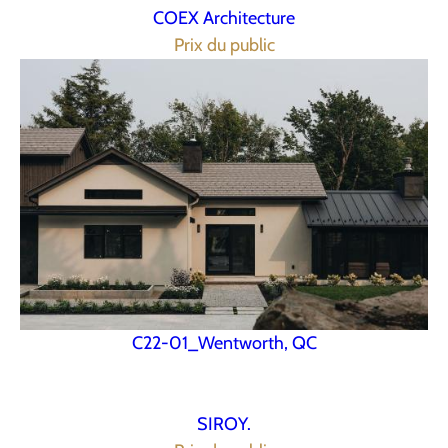
COEX Architecture
Prix du public
C22-01_Wentworth, QC
SIROY.