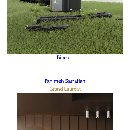
Bincoin
Fahimeh Sarrafian
Grand Lauréat