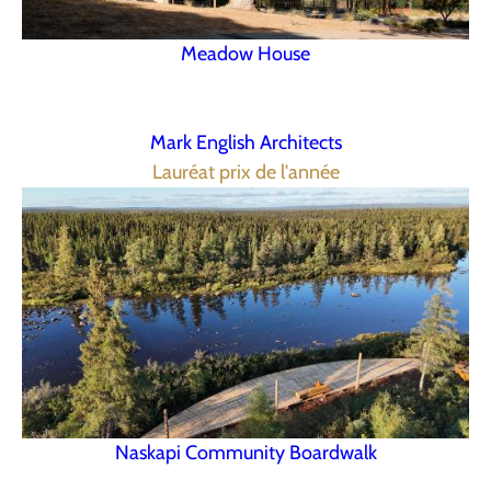
Meadow House
Mark English Architects
Lauréat prix de l'année
Naskapi Community Boardwalk