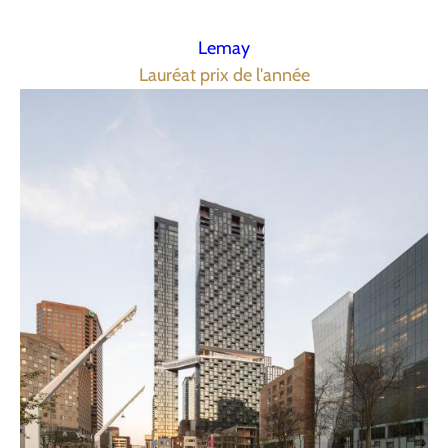
Lemay
Lauréat prix de l'année