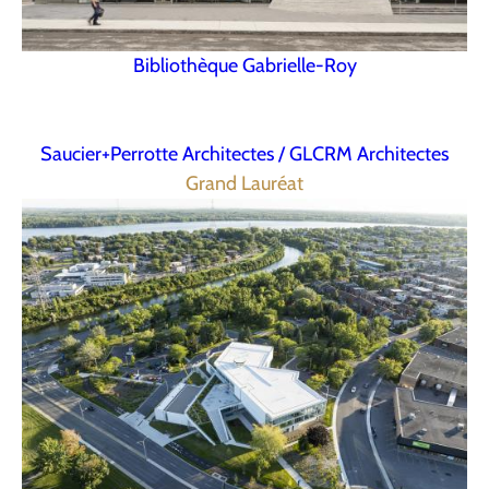
Bibliothèque Gabrielle-Roy
Saucier+Perrotte Architectes / GLCRM Architectes
Grand Lauréat