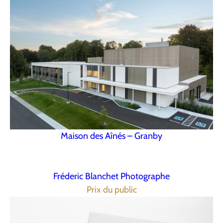
Maison des Aînés – Granby
Fréderic Blanchet Photographe
Prix du public