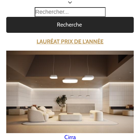
Recherche
LAURÉAT PRIX DE L'ANNÉE
Cirra