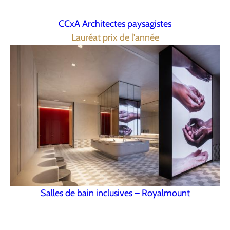
CCxA Architectes paysagistes
Lauréat prix de l'année
Salles de bain inclusives – Royalmount