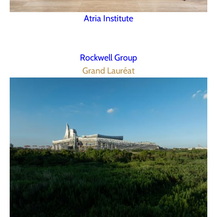
Atria Institute
Rockwell Group
Grand Lauréat