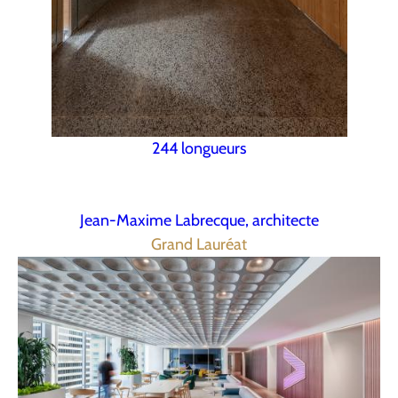
244 longueurs
Jean-Maxime Labrecque, architecte
Grand Lauréat