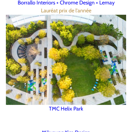
Borrallo Interiors + Chrome Design + Lemay
Lauréat prix de l'année
TMC Helix Park