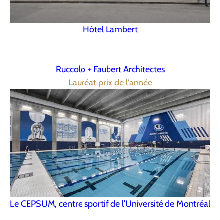
Hôtel Lambert
Ruccolo + Faubert Architectes
Lauréat prix de l'année
Le CEPSUM, centre sportif de l’Université de Montréal