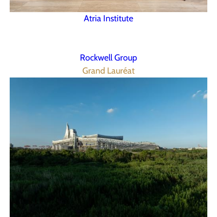
Atria Institute
Rockwell Group
Grand Lauréat