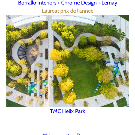
Borrallo Interiors + Chrome Design + Lemay
Lauréat prix de l'année
TMC Helix Park