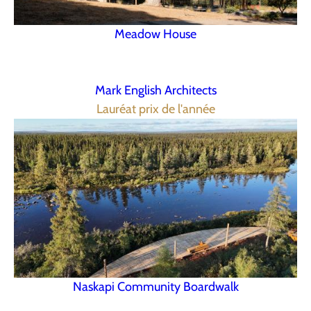
Meadow House
Mark English Architects
Lauréat prix de l'année
Naskapi Community Boardwalk