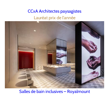
CCxA Architectes paysagistes
Lauréat prix de l'année
Salles de bain inclusives – Royalmount