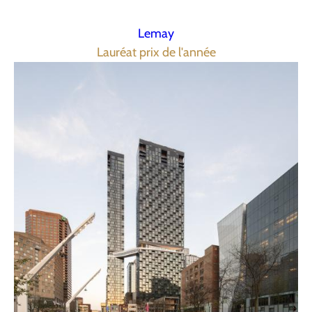
Lemay
Lauréat prix de l'année