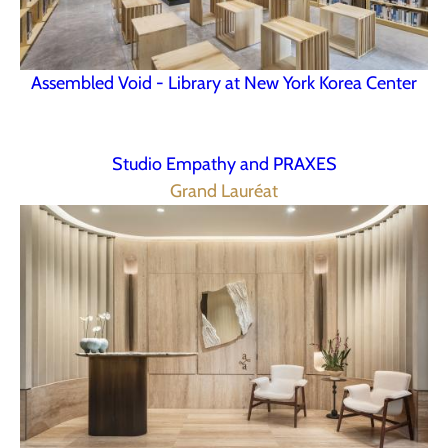
Assembled Void - Library at New York Korea Center
Studio Empathy and PRAXES
Grand Lauréat