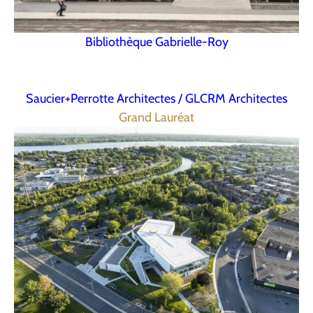
Bibliothèque Gabrielle-Roy
Saucier+Perrotte Architectes / GLCRM Architectes
Grand Lauréat