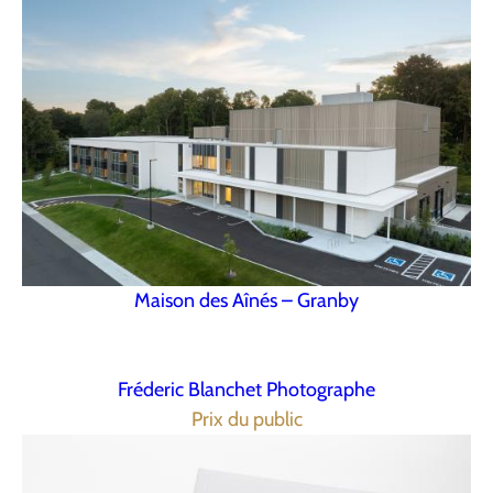
Maison des Aînés – Granby
Fréderic Blanchet Photographe
Prix du public