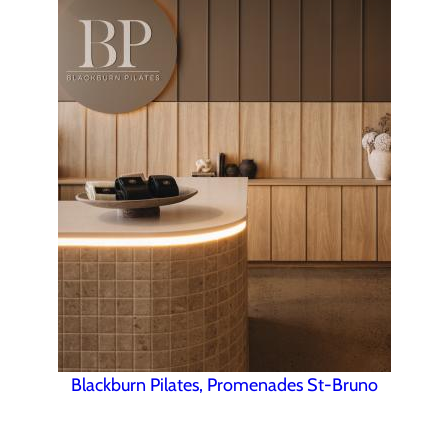
Blackburn Pilates, Promenades St-Bruno