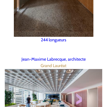
244 longueurs
Jean-Maxime Labrecque, architecte
Grand Lauréat