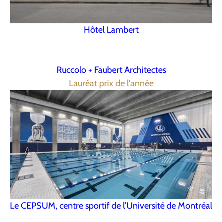
Hôtel Lambert
Ruccolo + Faubert Architectes
Lauréat prix de l'année
Le CEPSUM, centre sportif de l’Université de Montréal