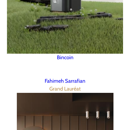
Bincoin
Fahimeh Sarrafian
Grand Lauréat