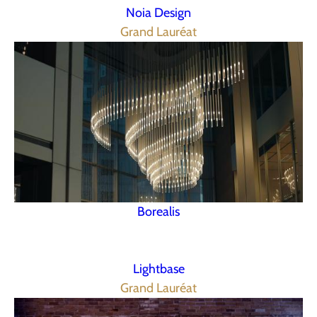
Noia Design
Grand Lauréat
Borealis
Lightbase
Grand Lauréat