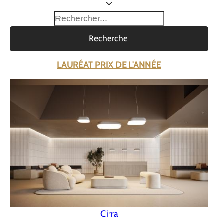
Recherche
LAURÉAT PRIX DE L'ANNÉE
Cirra