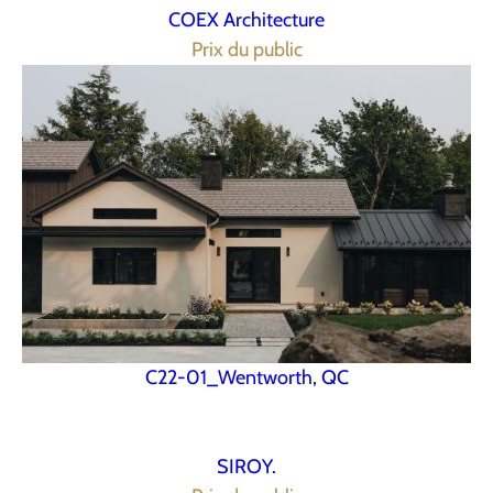
COEX Architecture
Prix du public
C22-01_Wentworth, QC
SIROY.