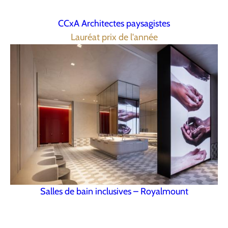
CCxA Architectes paysagistes
Lauréat prix de l'année
Salles de bain inclusives – Royalmount