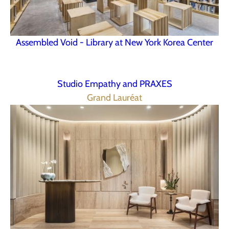
Assembled Void - Library at New York Korea Center
Studio Empathy and PRAXES
Grand Lauréat