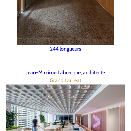
244 longueurs
Jean-Maxime Labrecque, architecte
Grand Lauréat