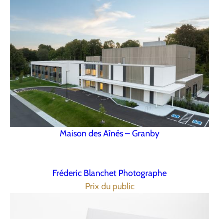
Maison des Aînés – Granby
Fréderic Blanchet Photographe
Prix du public