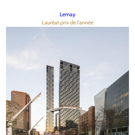
Lemay
Lauréat prix de l'année