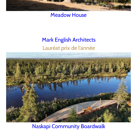
Meadow House
Mark English Architects
Lauréat prix de l'année
Naskapi Community Boardwalk