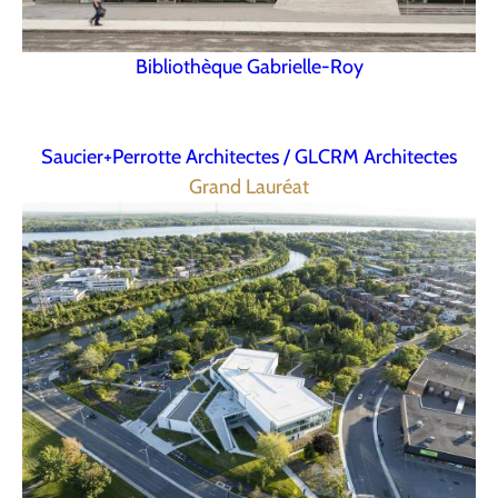
Bibliothèque Gabrielle-Roy
Saucier+Perrotte Architectes / GLCRM Architectes
Grand Lauréat