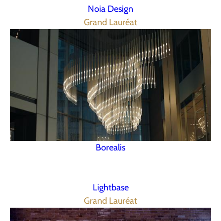
Noia Design
Grand Lauréat
Borealis
Lightbase
Grand Lauréat