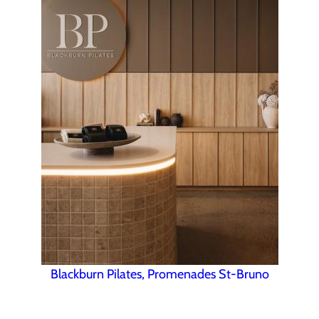
Blackburn Pilates, Promenades St-Bruno