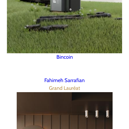
Bincoin
Fahimeh Sarrafian
Grand Lauréat