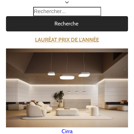
Recherche
LAURÉAT PRIX DE L'ANNÉE
Cirra