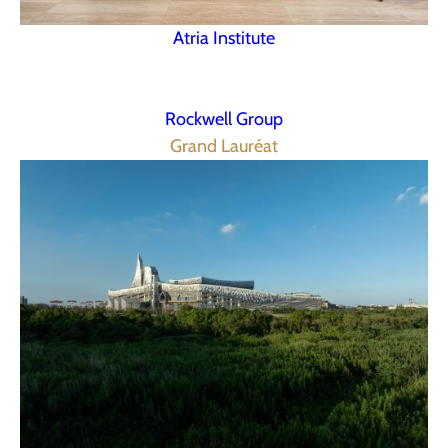
Atria Institute
Rockwell Group
Grand Lauréat