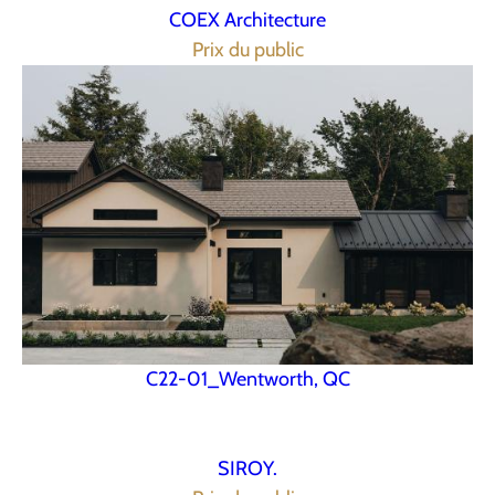
COEX Architecture
Prix du public
C22-01_Wentworth, QC
SIROY.