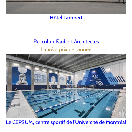
Hôtel Lambert
Ruccolo + Faubert Architectes
Lauréat prix de l'année
Le CEPSUM, centre sportif de l’Université de Montréal