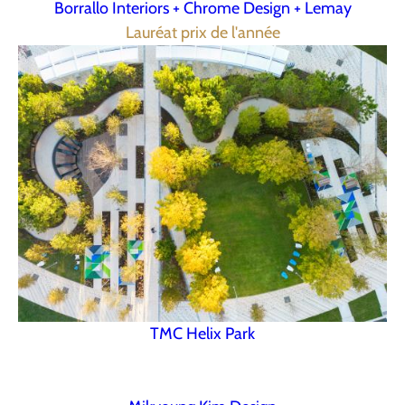
Borrallo Interiors + Chrome Design + Lemay
Lauréat prix de l'année
TMC Helix Park