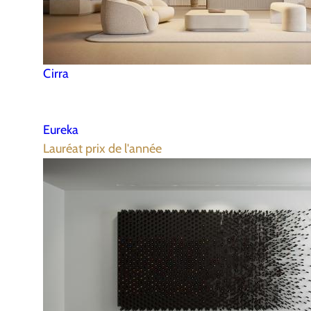
Cirra
Eureka
Lauréat prix de l'année