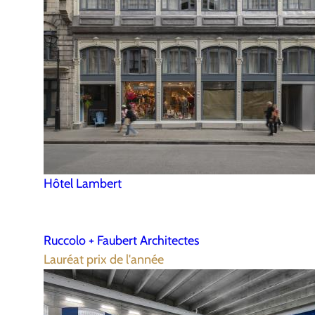
Hôtel Lambert
Ruccolo + Faubert Architectes
Lauréat prix de l'année