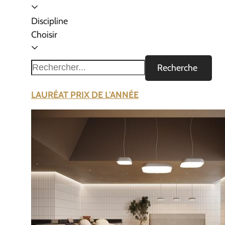
Discipline
Choisir
Recherche
LAURÉAT PRIX DE L'ANNÉE