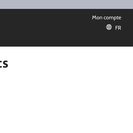
Mon compte
FR
ts