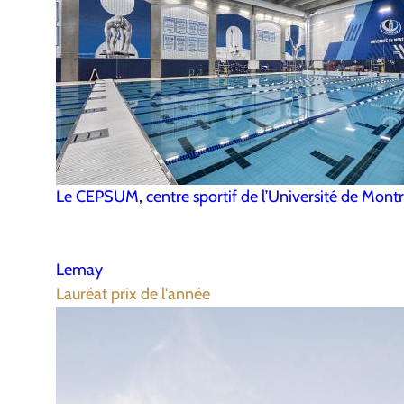
Le CEPSUM, centre sportif de l’Université de Montr
Lemay
Lauréat prix de l'année