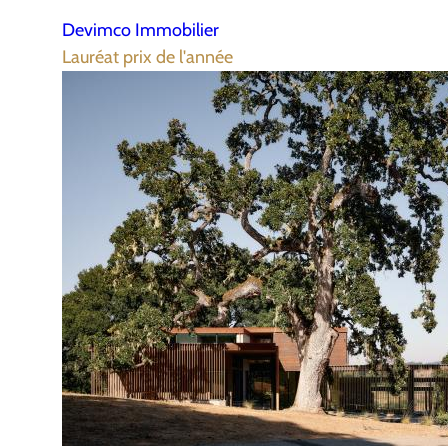
Devimco Immobilier
Lauréat prix de l'année