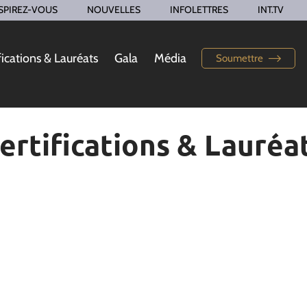
SPIREZ-VOUS
NOUVELLES
INFOLETTRES
INT.TV
fications & Lauréats
Gala
Média
Soumettre
ertifications & Lauréa