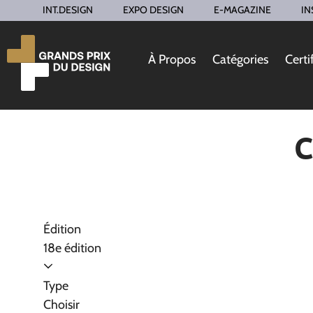
INT.DESIGN
EXPO DESIGN
E-MAGAZINE
IN
À Propos
Catégories
Certi
C
Édition
18e édition
Type
Choisir