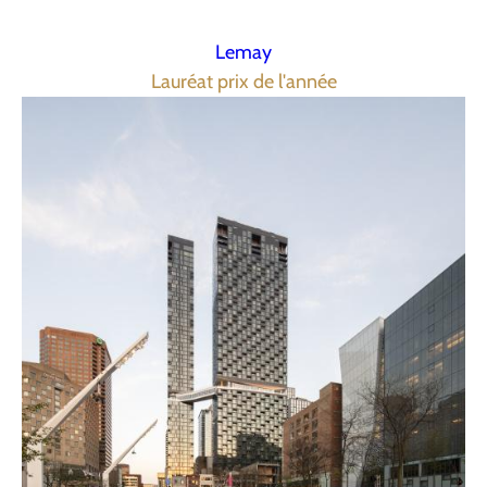
Lemay
Lauréat prix de l'année