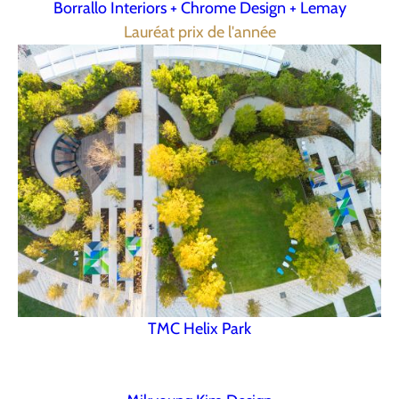
Borrallo Interiors + Chrome Design + Lemay
Lauréat prix de l'année
TMC Helix Park