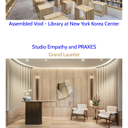
Assembled Void - Library at New York Korea Center
Studio Empathy and PRAXES
Grand Lauréat