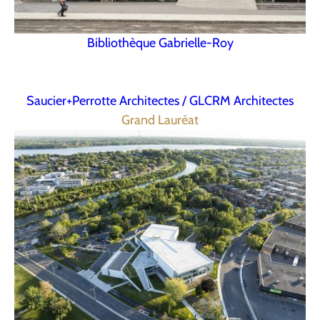
Bibliothèque Gabrielle-Roy
Saucier+Perrotte Architectes / GLCRM Architectes
Grand Lauréat