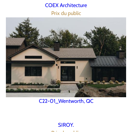
COEX Architecture
Prix du public
C22-01_Wentworth, QC
SIROY.