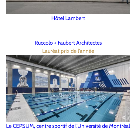
Hôtel Lambert
Ruccolo + Faubert Architectes
Lauréat prix de l'année
Le CEPSUM, centre sportif de l’Université de Montréal