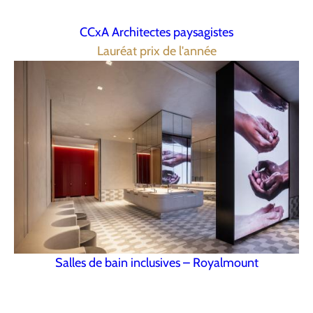
CCxA Architectes paysagistes
Lauréat prix de l'année
Salles de bain inclusives – Royalmount