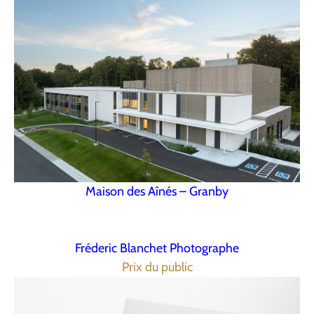
Maison des Aînés – Granby
Fréderic Blanchet Photographe
Prix du public