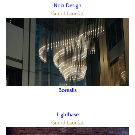
Noia Design
Grand Lauréat
Borealis
Lightbase
Grand Lauréat