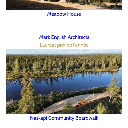
Meadow House
Mark English Architects
Lauréat prix de l'année
Naskapi Community Boardwalk