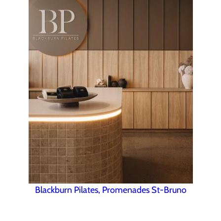
Blackburn Pilates, Promenades St-Bruno