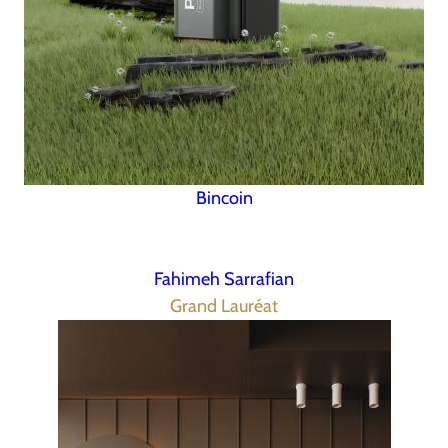
Bincoin
Fahimeh Sarrafian
Grand Lauréat