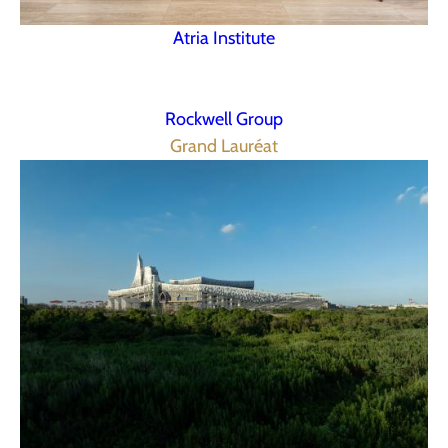
Atria Institute
Rockwell Group
Grand Lauréat