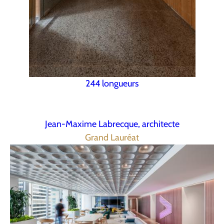
244 longueurs
Jean-Maxime Labrecque, architecte
Grand Lauréat