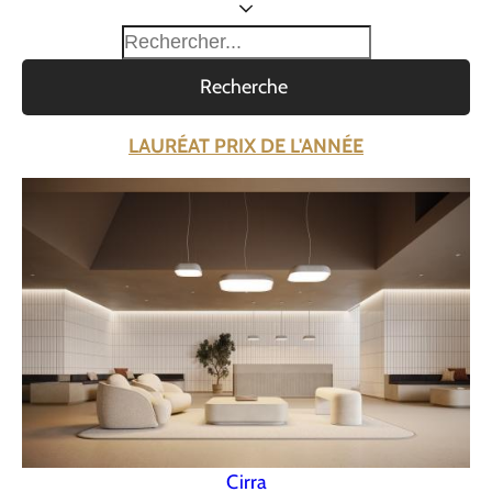
Recherche
LAURÉAT PRIX DE L'ANNÉE
Cirra