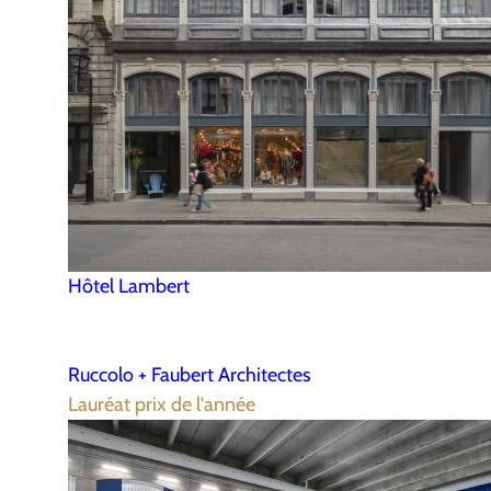
Hôtel Lambert
Ruccolo + Faubert Architectes
Lauréat prix de l'année