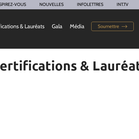
SPIREZ-VOUS
NOUVELLES
INFOLETTRES
INT.TV
fications & Lauréats
Gala
Média
Soumettre
ertifications & Lauréa