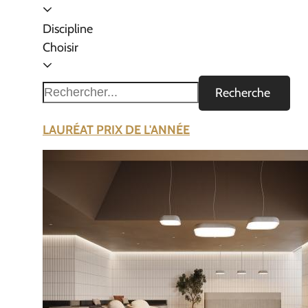
Discipline
Choisir
Recherche
LAURÉAT PRIX DE L'ANNÉE