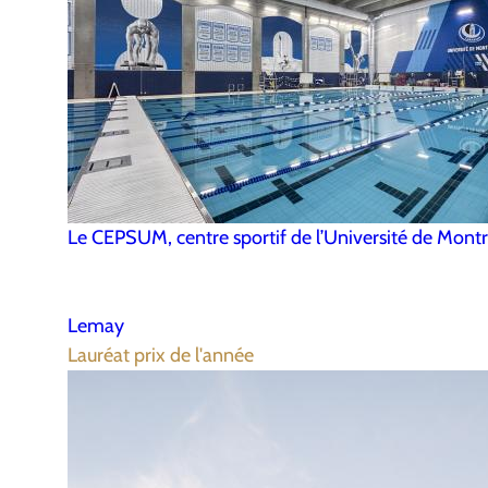
Le CEPSUM, centre sportif de l’Université de Montr
Lemay
Lauréat prix de l'année