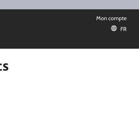
Mon compte
FR
ts