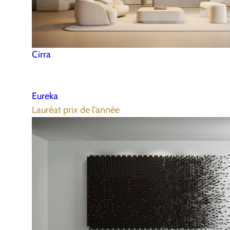
Cirra
Eureka
Lauréat prix de l'année