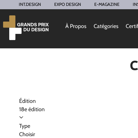
INT.DESIGN
EXPO DESIGN
E-MAGAZINE
IN
À Propos
Catégories
Certi
C
Édition
18e édition
Type
Choisir