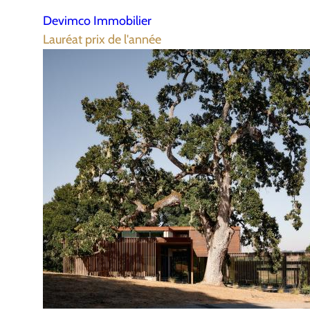
Devimco Immobilier
Lauréat prix de l'année