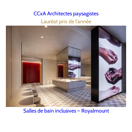
CCxA Architectes paysagistes
Lauréat prix de l'année
Salles de bain inclusives – Royalmount