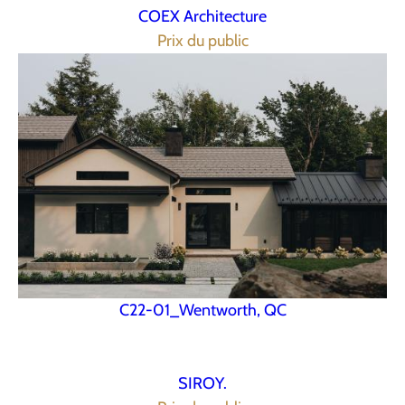
COEX Architecture
Prix du public
C22-01_Wentworth, QC
SIROY.