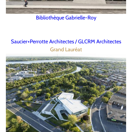
Bibliothèque Gabrielle-Roy
Saucier+Perrotte Architectes / GLCRM Architectes
Grand Lauréat