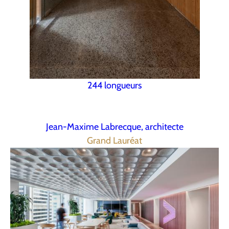
244 longueurs
Jean-Maxime Labrecque, architecte
Grand Lauréat