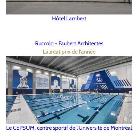
Hôtel Lambert
Ruccolo + Faubert Architectes
Lauréat prix de l'année
Le CEPSUM, centre sportif de l’Université de Montréal