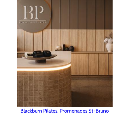
Blackburn Pilates, Promenades St-Bruno