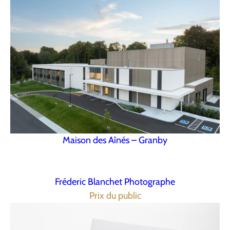
Maison des Aînés – Granby
Fréderic Blanchet Photographe
Prix du public