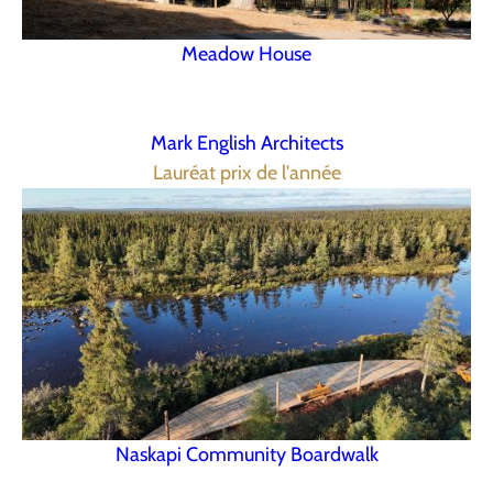
Meadow House
Mark English Architects
Lauréat prix de l'année
Naskapi Community Boardwalk