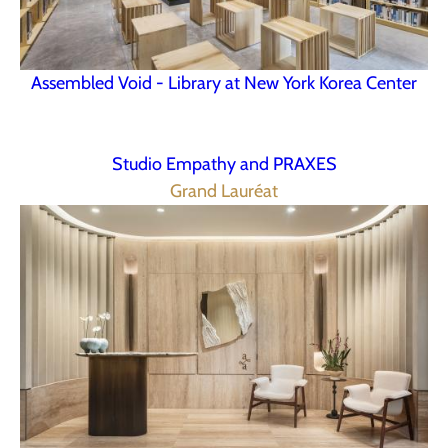
Assembled Void - Library at New York Korea Center
Studio Empathy and PRAXES
Grand Lauréat