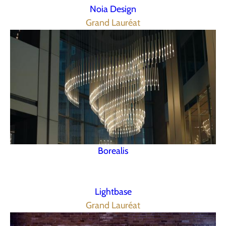
Noia Design
Grand Lauréat
Borealis
Lightbase
Grand Lauréat