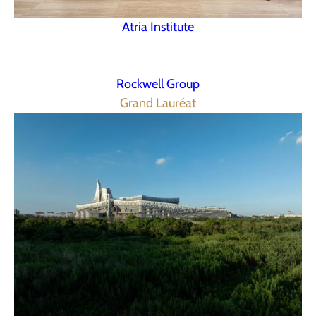
Atria Institute
Rockwell Group
Grand Lauréat