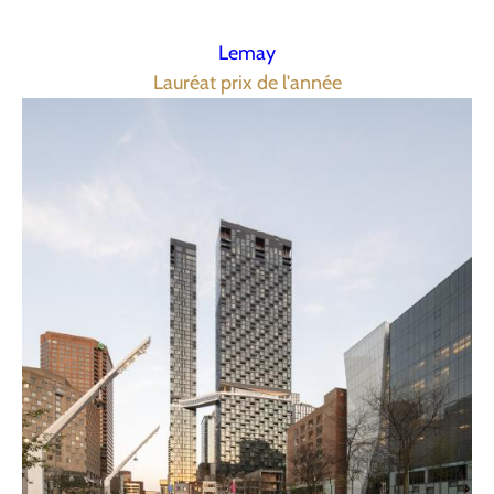
Lemay
Lauréat prix de l'année