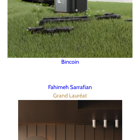
Bincoin
Fahimeh Sarrafian
Grand Lauréat