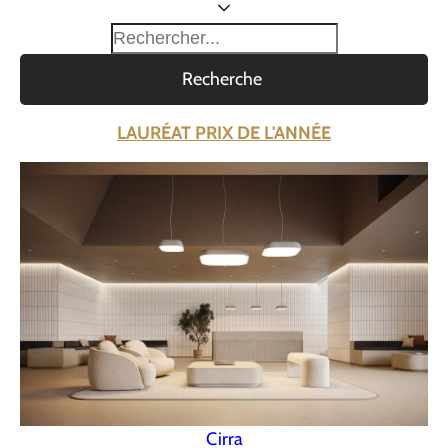
Recherche
LAURÉAT PRIX DE L'ANNÉE
Cirra