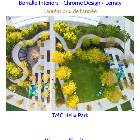
Borrallo Interiors + Chrome Design + Lemay
Lauréat prix de l'année
TMC Helix Park