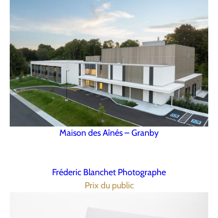
Maison des Aînés – Granby
Fréderic Blanchet Photographe
Prix du public