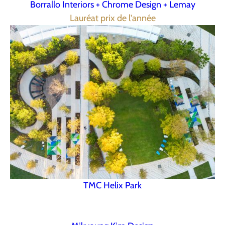
Borrallo Interiors + Chrome Design + Lemay
Lauréat prix de l'année
TMC Helix Park