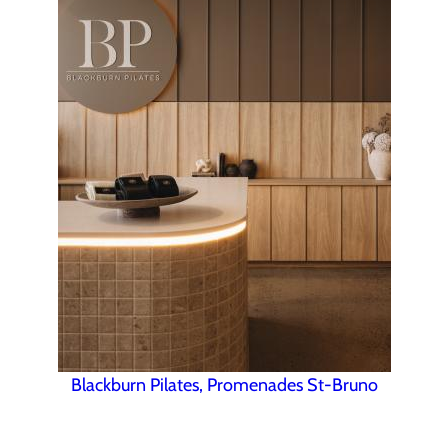
Blackburn Pilates, Promenades St-Bruno