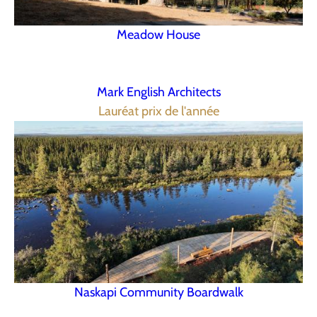
Meadow House
Mark English Architects
Lauréat prix de l'année
Naskapi Community Boardwalk