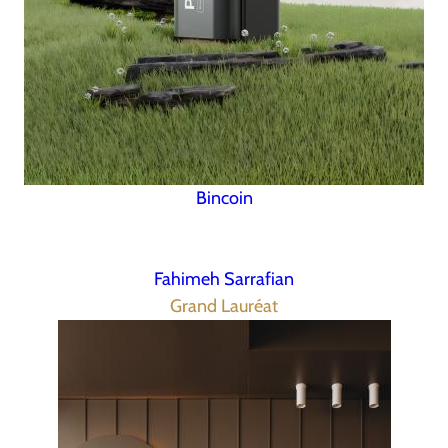
Bincoin
Fahimeh Sarrafian
Grand Lauréat