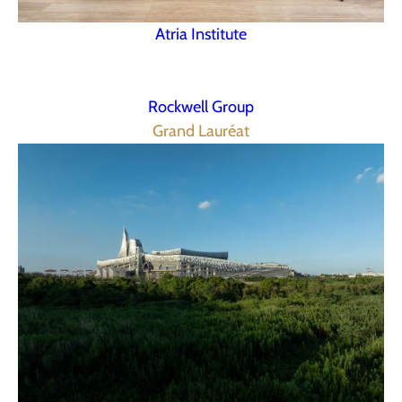
Atria Institute
Rockwell Group
Grand Lauréat