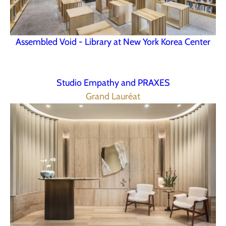
Assembled Void - Library at New York Korea Center
Studio Empathy and PRAXES
Grand Lauréat