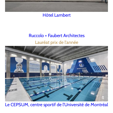
Hôtel Lambert
Ruccolo + Faubert Architectes
Lauréat prix de l'année
Le CEPSUM, centre sportif de l’Université de Montréal