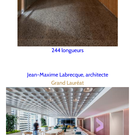
244 longueurs
Jean-Maxime Labrecque, architecte
Grand Lauréat