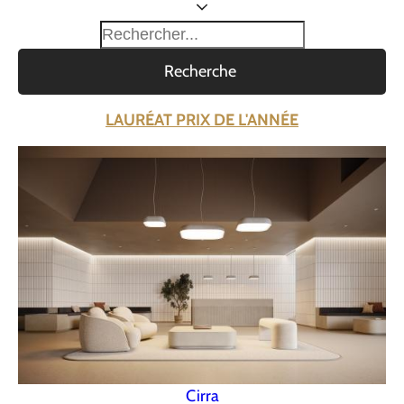
Recherche
LAURÉAT PRIX DE L'ANNÉE
Cirra