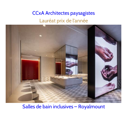
CCxA Architectes paysagistes
Lauréat prix de l'année
Salles de bain inclusives – Royalmount