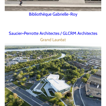
Bibliothèque Gabrielle-Roy
Saucier+Perrotte Architectes / GLCRM Architectes
Grand Lauréat