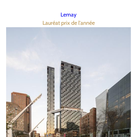
Lemay
Lauréat prix de l'année