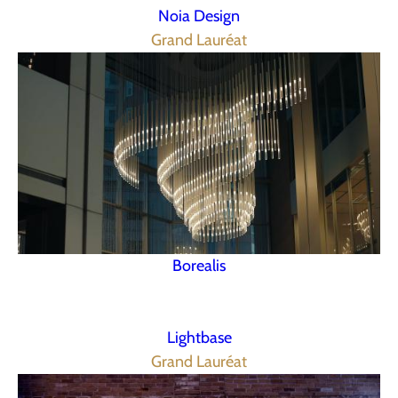
Noia Design
Grand Lauréat
Borealis
Lightbase
Grand Lauréat