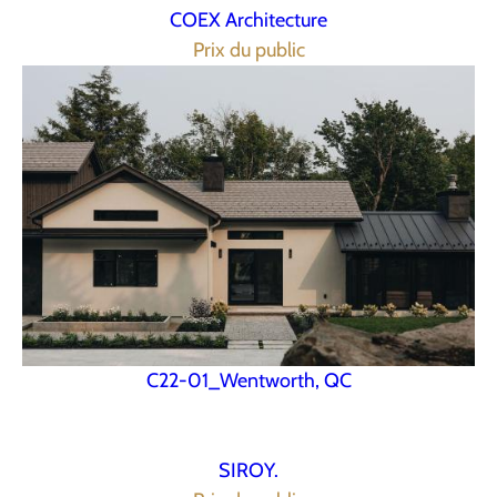
COEX Architecture
Prix du public
C22-01_Wentworth, QC
SIROY.