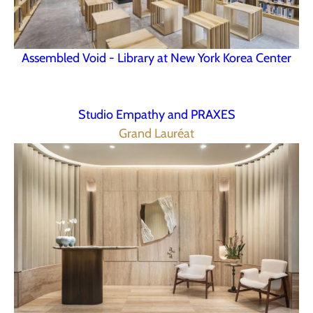
Assembled Void - Library at New York Korea Center
Studio Empathy and PRAXES
Grand Lauréat