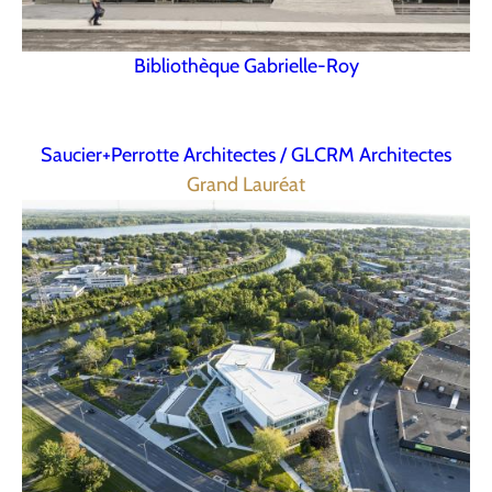
Bibliothèque Gabrielle-Roy
Saucier+Perrotte Architectes / GLCRM Architectes
Grand Lauréat