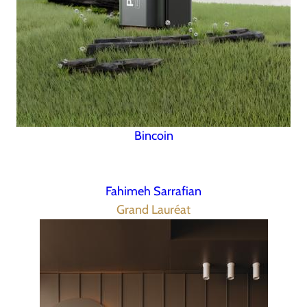
Bincoin
Fahimeh Sarrafian
Grand Lauréat