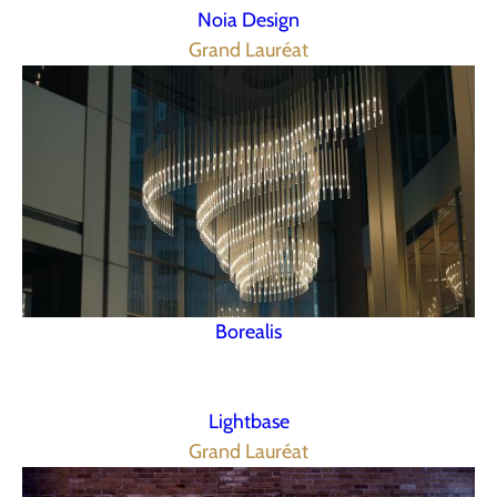
Noia Design
Grand Lauréat
Borealis
Lightbase
Grand Lauréat