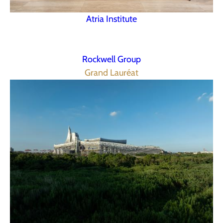
Atria Institute
Rockwell Group
Grand Lauréat