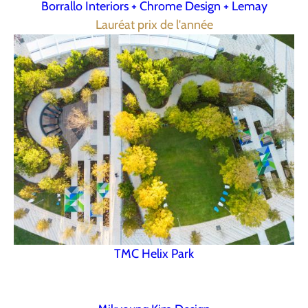
Borrallo Interiors + Chrome Design + Lemay
Lauréat prix de l'année
TMC Helix Park