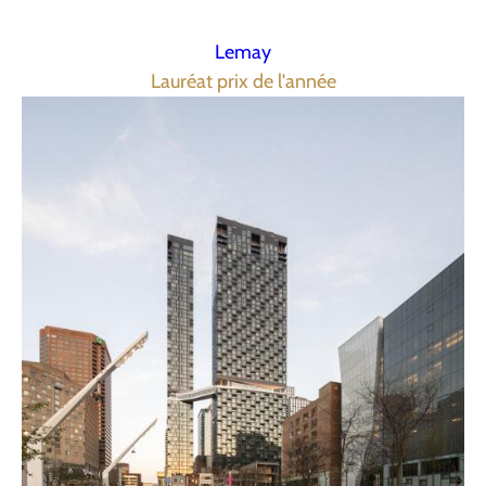
Lemay
Lauréat prix de l'année