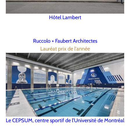
Hôtel Lambert
Ruccolo + Faubert Architectes
Lauréat prix de l'année
Le CEPSUM, centre sportif de l’Université de Montréal