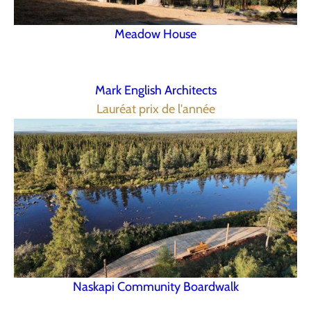
Meadow House
Mark English Architects
Lauréat prix de l'année
Naskapi Community Boardwalk