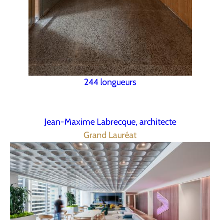
244 longueurs
Jean-Maxime Labrecque, architecte
Grand Lauréat