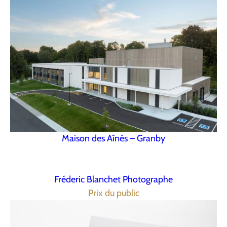
Maison des Aînés – Granby
Fréderic Blanchet Photographe
Prix du public