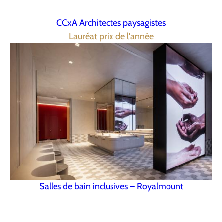
CCxA Architectes paysagistes
Lauréat prix de l'année
Salles de bain inclusives – Royalmount