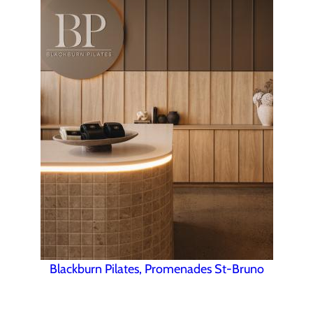
Blackburn Pilates, Promenades St-Bruno