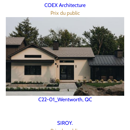
COEX Architecture
Prix du public
C22-01_Wentworth, QC
SIROY.