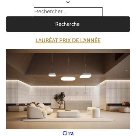
Recherche
LAURÉAT PRIX DE L'ANNÉE
Cirra