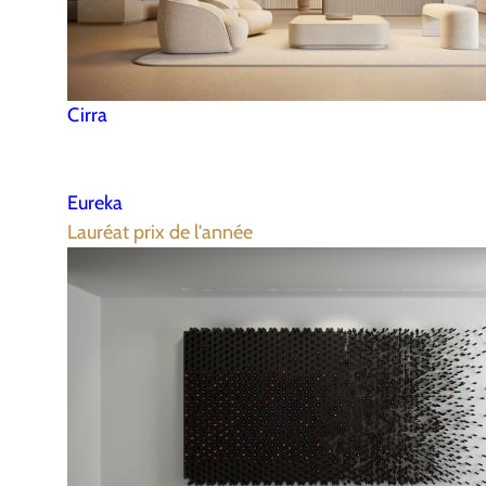
Cirra
Eureka
Lauréat prix de l'année