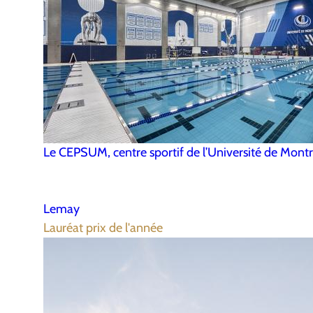
Le CEPSUM, centre sportif de l’Université de Montr
Lemay
Lauréat prix de l'année