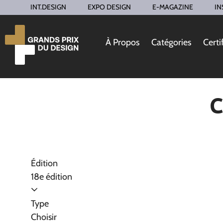
INT.DESIGN
EXPO DESIGN
E-MAGAZINE
IN
À Propos
Catégories
Certi
C
Édition
18e édition
Type
Choisir