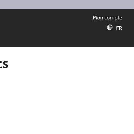
Mon compte
FR
ts