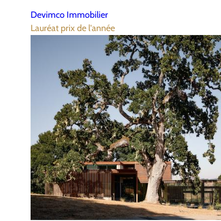
Devimco Immobilier
Lauréat prix de l'année