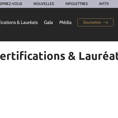
SPIREZ-VOUS
NOUVELLES
INFOLETTRES
INT.TV
fications & Lauréats
Gala
Média
Soumettre
ertifications & Lauréa