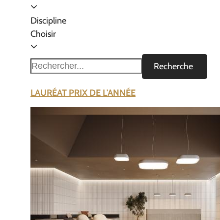
Discipline
Choisir
Recherche
LAURÉAT PRIX DE L'ANNÉE