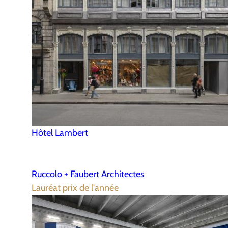
Hôtel Lambert
Ruccolo + Faubert Architectes
Lauréat prix de l'année