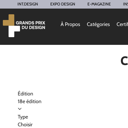
INT.DESIGN
EXPO DESIGN
E-MAGAZINE
IN
À Propos
Catégories
Certi
C
Édition
18e édition
Type
Choisir