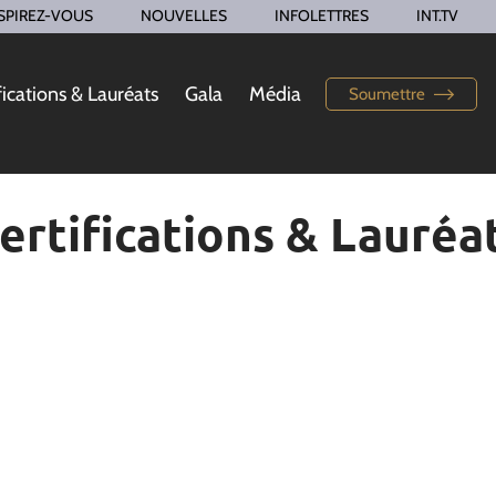
SPIREZ-VOUS
NOUVELLES
INFOLETTRES
INT.TV
fications & Lauréats
Gala
Média
Soumettre
ertifications & Lauréa