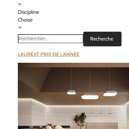
Discipline
Choisir
Recherche
LAURÉAT PRIX DE L'ANNÉE