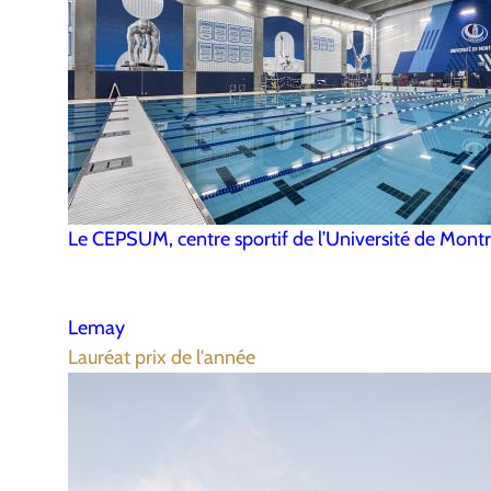
Le CEPSUM, centre sportif de l’Université de Montr
Lemay
Lauréat prix de l'année