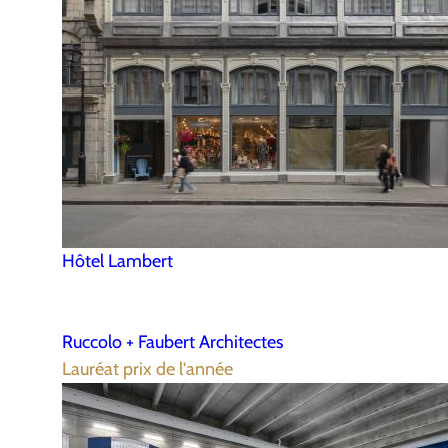
Hôtel Lambert
Ruccolo + Faubert Architectes
Lauréat prix de l'année