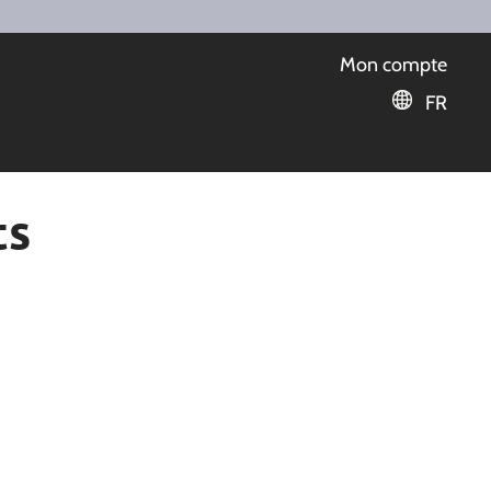
Mon compte
FR
ts