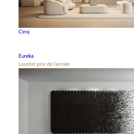
Cirra
Eureka
Lauréat prix de l'année