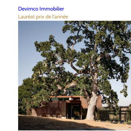
Devimco Immobilier
Lauréat prix de l'année