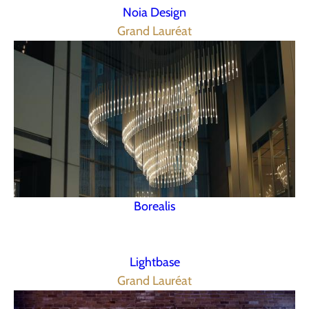
Noia Design
Grand Lauréat
Borealis
Lightbase
Grand Lauréat