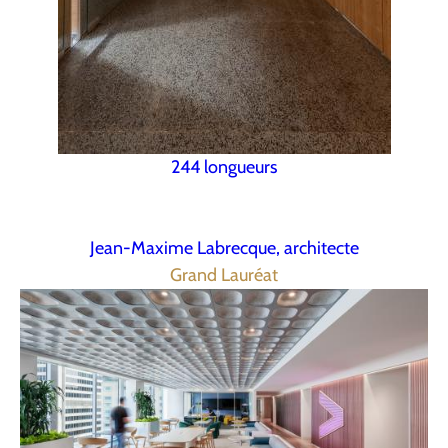
244 longueurs
Jean-Maxime Labrecque, architecte
Grand Lauréat