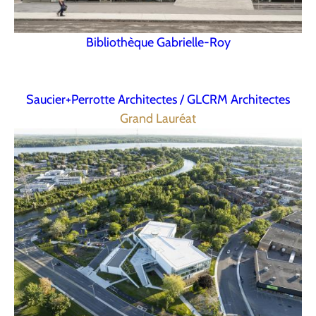
Bibliothèque Gabrielle-Roy
Saucier+Perrotte Architectes / GLCRM Architectes
Grand Lauréat