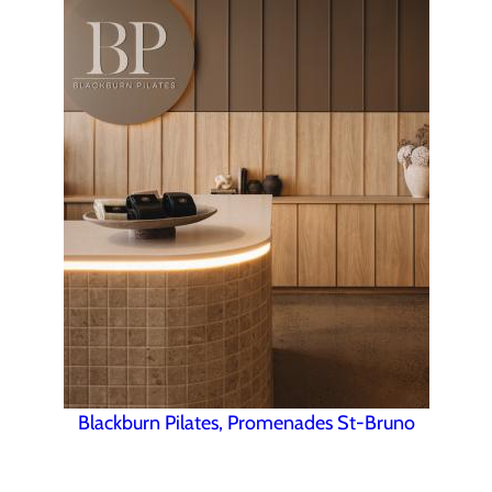
Blackburn Pilates, Promenades St-Bruno