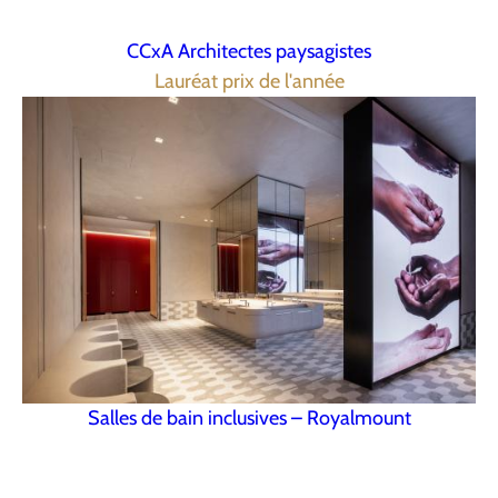
CCxA Architectes paysagistes
Lauréat prix de l'année
Salles de bain inclusives – Royalmount