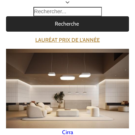
Recherche
LAURÉAT PRIX DE L'ANNÉE
Cirra