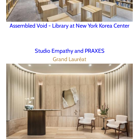
Assembled Void - Library at New York Korea Center
Studio Empathy and PRAXES
Grand Lauréat