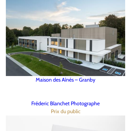
Maison des Aînés – Granby
Fréderic Blanchet Photographe
Prix du public