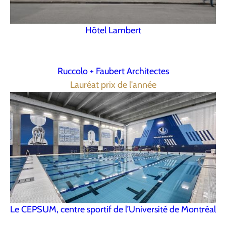
Hôtel Lambert
Ruccolo + Faubert Architectes
Lauréat prix de l'année
Le CEPSUM, centre sportif de l’Université de Montréal