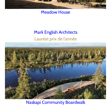
Meadow House
Mark English Architects
Lauréat prix de l'année
Naskapi Community Boardwalk