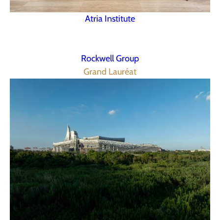
Atria Institute
Rockwell Group
Grand Lauréat