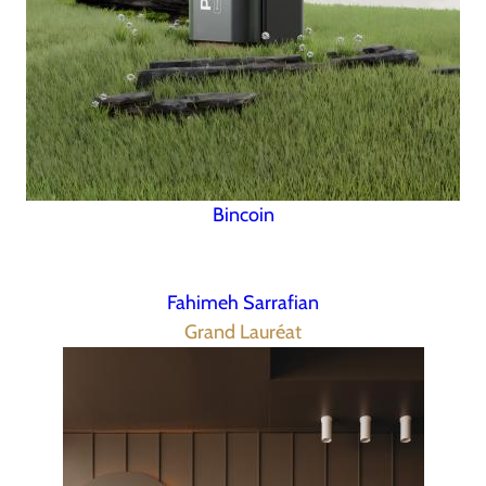
Bincoin
Fahimeh Sarrafian
Grand Lauréat