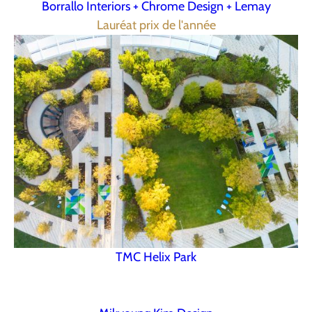
Borrallo Interiors + Chrome Design + Lemay
Lauréat prix de l'année
TMC Helix Park