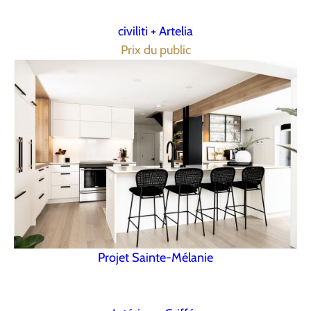
civiliti + Artelia
Prix du public
Projet Sainte-Mélanie