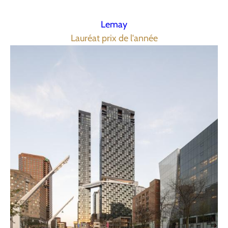
Lemay
Lauréat prix de l'année