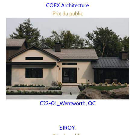
COEX Architecture
Prix du public
C22-01_Wentworth, QC
SIROY.