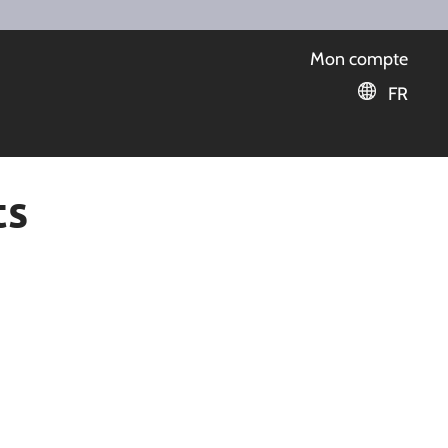
Mon compte
FR
ts