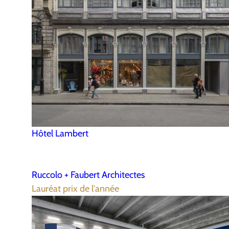
Hôtel Lambert
Ruccolo + Faubert Architectes
Lauréat prix de l'année