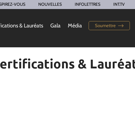
SPIREZ-VOUS
NOUVELLES
INFOLETTRES
INT.TV
fications & Lauréats
Gala
Média
Soumettre
ertifications & Lauréa