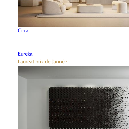
Cirra
Eureka
Lauréat prix de l'année