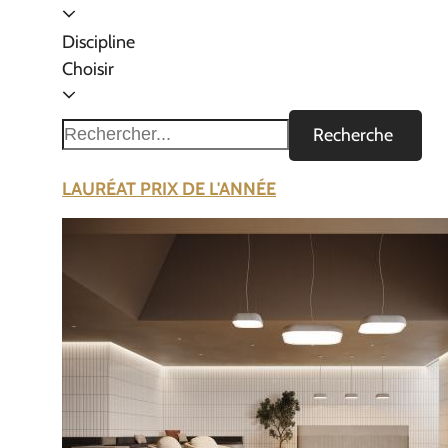
Discipline
Choisir
Recherche
LAURÉAT PRIX DE L'ANNÉE