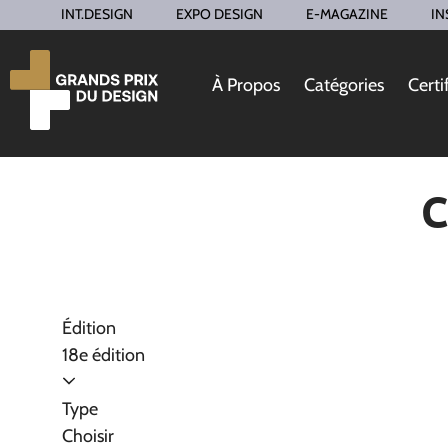
INT.DESIGN
EXPO DESIGN
E-MAGAZINE
IN
À Propos
Catégories
Certi
C
Édition
18e édition
Type
Choisir