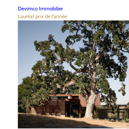
Devimco Immobilier
Lauréat prix de l'année