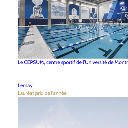
Le CEPSUM, centre sportif de l’Université de Montr
Lemay
Lauréat prix de l'année