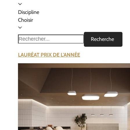
Discipline
Choisir
Recherche
LAURÉAT PRIX DE L'ANNÉE