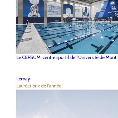
Le CEPSUM, centre sportif de l’Université de Montr
Lemay
Lauréat prix de l'année