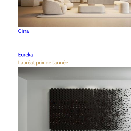
Cirra
Eureka
Lauréat prix de l'année