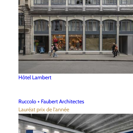
Hôtel Lambert
Ruccolo + Faubert Architectes
Lauréat prix de l'année