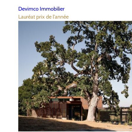
Devimco Immobilier
Lauréat prix de l'année