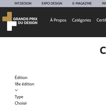
INT.DESIGN
EXPO DESIGN
E-MAGAZINE
IN
À Propos
Catégories
Certi
C
Édition
18e édition
Type
Choisir