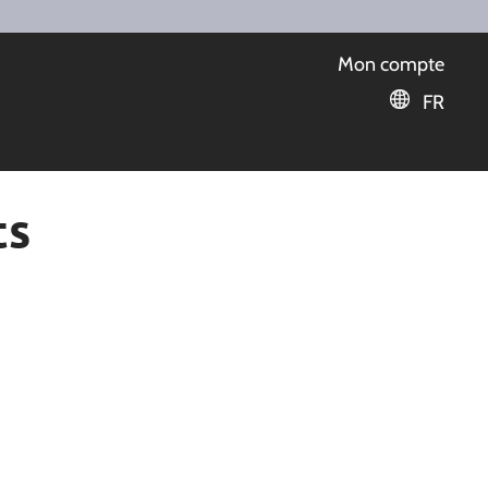
Mon compte
FR
ts