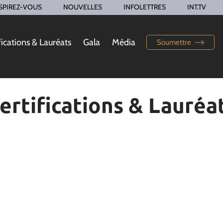
SPIREZ-VOUS
NOUVELLES
INFOLETTRES
INT.TV
fications & Lauréats
Gala
Média
Soumettre
ertifications & Lauréa