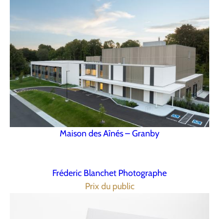
Maison des Aînés – Granby
Fréderic Blanchet Photographe
Prix du public