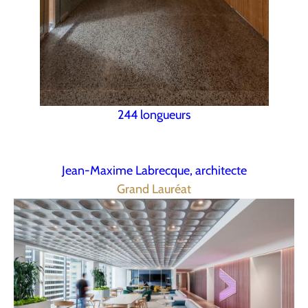
244 longueurs
Jean-Maxime Labrecque, architecte
Grand Lauréat