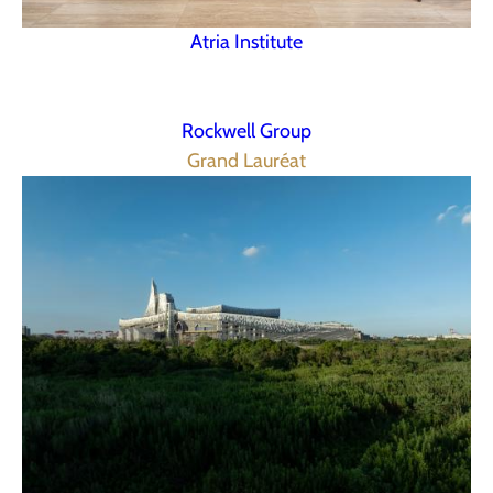
Atria Institute
Rockwell Group
Grand Lauréat