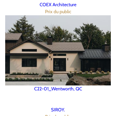
COEX Architecture
Prix du public
C22-01_Wentworth, QC
SIROY.