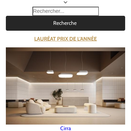
Recherche
LAURÉAT PRIX DE L'ANNÉE
Cirra