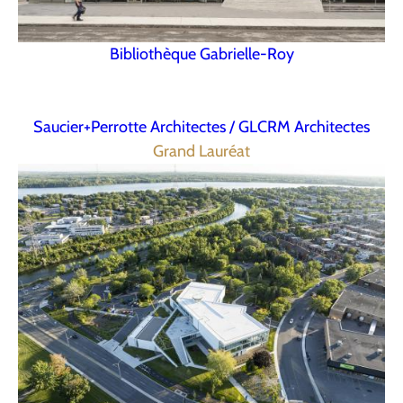
Bibliothèque Gabrielle-Roy
Saucier+Perrotte Architectes / GLCRM Architectes
Grand Lauréat