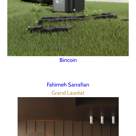
Bincoin
Fahimeh Sarrafian
Grand Lauréat