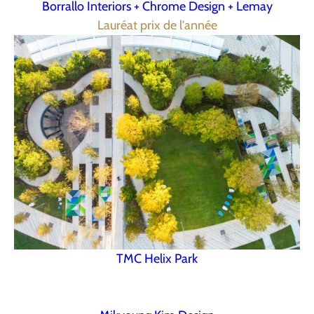
Borrallo Interiors + Chrome Design + Lemay
Lauréat prix de l'année
TMC Helix Park