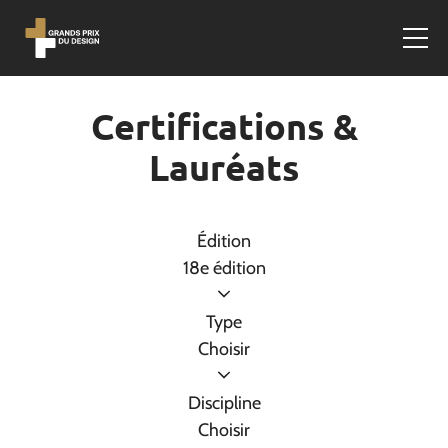
Certifications &
Lauréats
Édition
18e édition
Type
Choisir
Discipline
Choisir