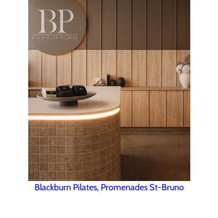
Blackburn Pilates, Promenades St-Bruno