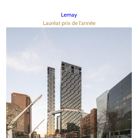
Lemay
Lauréat prix de l'année