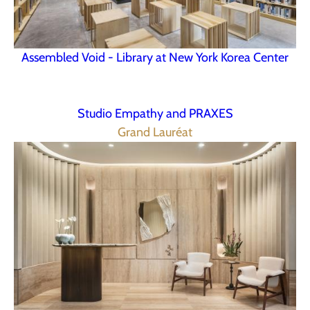
Assembled Void - Library at New York Korea Center
Studio Empathy and PRAXES
Grand Lauréat