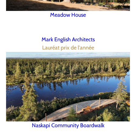
Meadow House
Mark English Architects
Lauréat prix de l'année
Naskapi Community Boardwalk