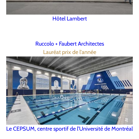
Hôtel Lambert
Ruccolo + Faubert Architectes
Lauréat prix de l'année
Le CEPSUM, centre sportif de l’Université de Montréal