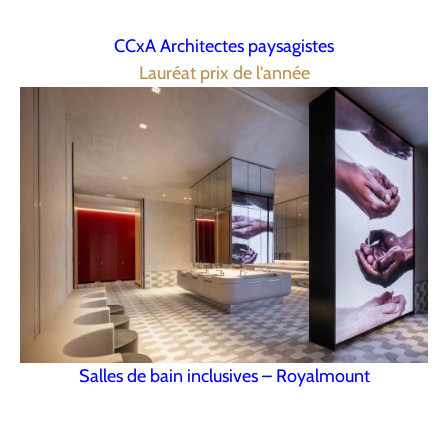
CCxA Architectes paysagistes
Lauréat prix de l'année
Salles de bain inclusives – Royalmount