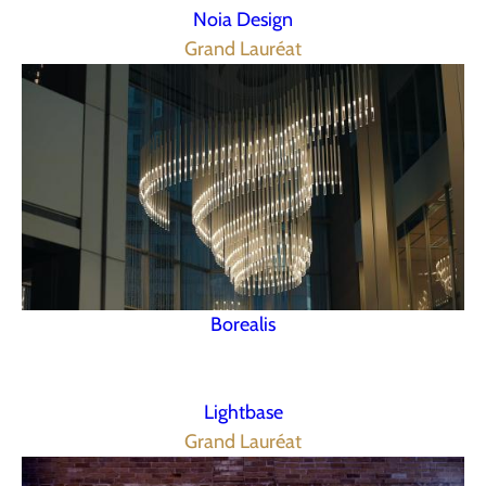
Noia Design
Grand Lauréat
Borealis
Lightbase
Grand Lauréat