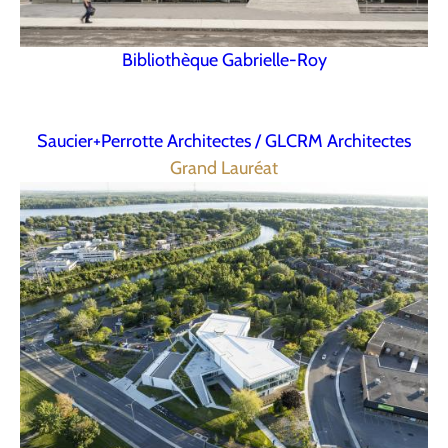
Bibliothèque Gabrielle-Roy
Saucier+Perrotte Architectes / GLCRM Architectes
Grand Lauréat