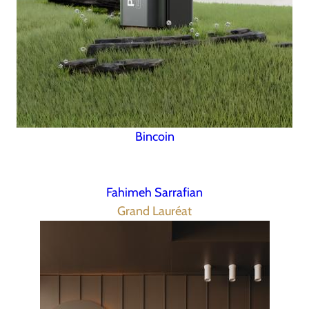
Bincoin
Fahimeh Sarrafian
Grand Lauréat