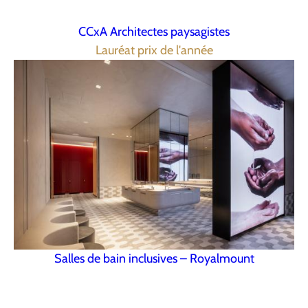
CCxA Architectes paysagistes
Lauréat prix de l'année
Salles de bain inclusives – Royalmount