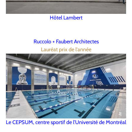
Hôtel Lambert
Ruccolo + Faubert Architectes
Lauréat prix de l'année
Le CEPSUM, centre sportif de l’Université de Montréal