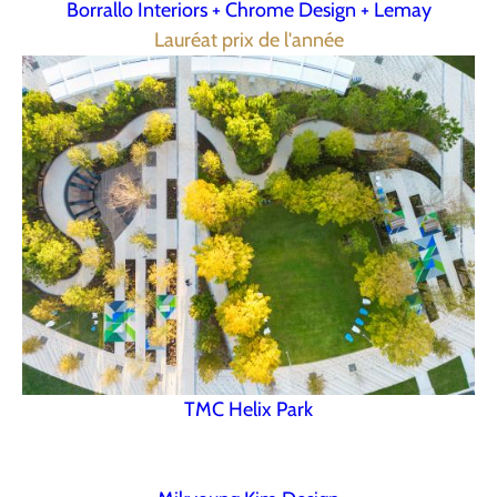
Borrallo Interiors + Chrome Design + Lemay
Lauréat prix de l'année
TMC Helix Park