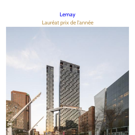
Lemay
Lauréat prix de l'année