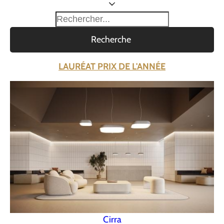
Recherche
LAURÉAT PRIX DE L'ANNÉE
Cirra