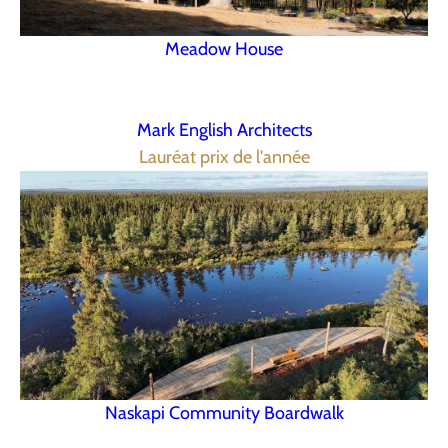
Meadow House
Mark English Architects
Lauréat prix de l'année
Naskapi Community Boardwalk