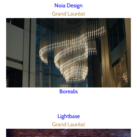
Noia Design
Grand Lauréat
Borealis
Lightbase
Grand Lauréat