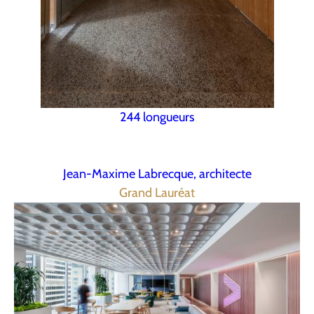
244 longueurs
Jean-Maxime Labrecque, architecte
Grand Lauréat