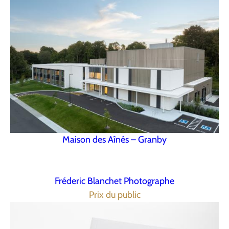
Maison des Aînés – Granby
Fréderic Blanchet Photographe
Prix du public