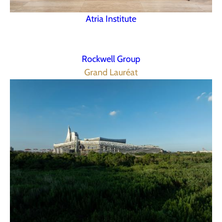
Atria Institute
Rockwell Group
Grand Lauréat