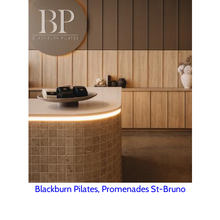
Blackburn Pilates, Promenades St-Bruno