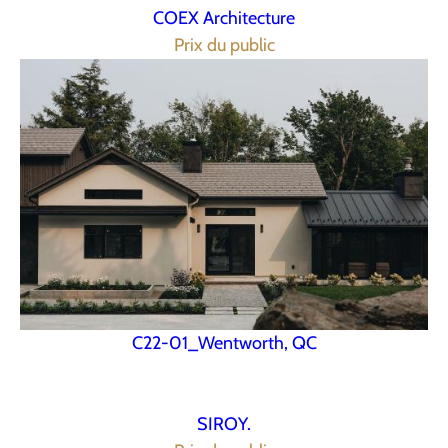
COEX Architecture
Prix du public
C22-01_Wentworth, QC
SIROY.