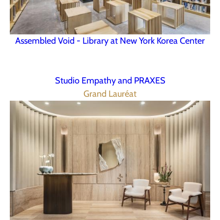
Assembled Void - Library at New York Korea Center
Studio Empathy and PRAXES
Grand Lauréat