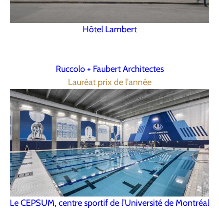
Hôtel Lambert
Ruccolo + Faubert Architectes
Lauréat prix de l'année
Le CEPSUM, centre sportif de l’Université de Montréal