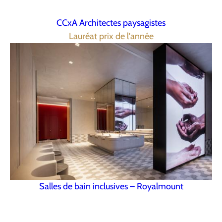
CCxA Architectes paysagistes
Lauréat prix de l'année
Salles de bain inclusives – Royalmount