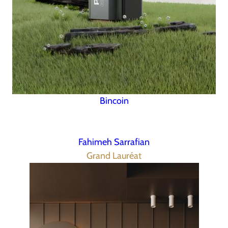
Bincoin
Fahimeh Sarrafian
Grand Lauréat