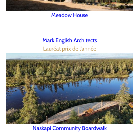
Meadow House
Mark English Architects
Lauréat prix de l'année
Naskapi Community Boardwalk