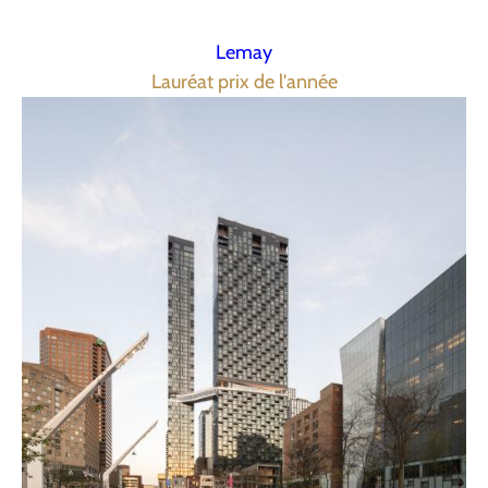
Lemay
Lauréat prix de l'année