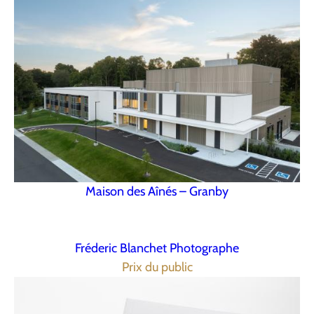
Maison des Aînés – Granby
Fréderic Blanchet Photographe
Prix du public