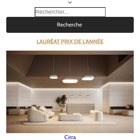
Recherche
LAURÉAT PRIX DE L'ANNÉE
Cirra