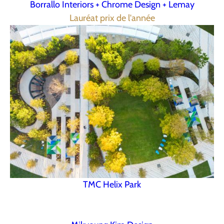
Borrallo Interiors + Chrome Design + Lemay
Lauréat prix de l'année
TMC Helix Park