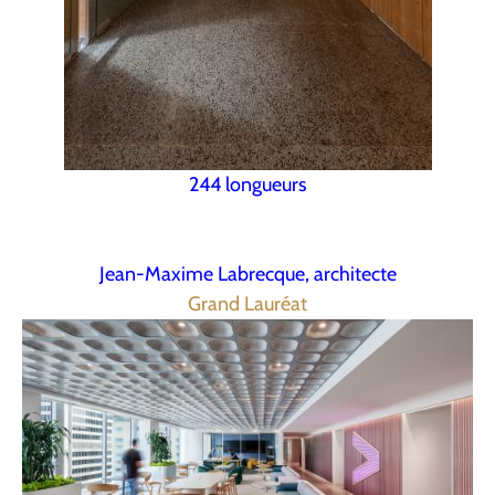
244 longueurs
Jean-Maxime Labrecque, architecte
Grand Lauréat