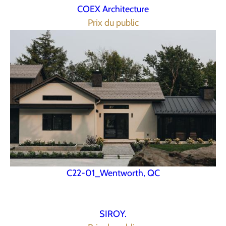
COEX Architecture
Prix du public
C22-01_Wentworth, QC
SIROY.