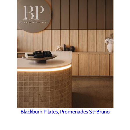
Blackburn Pilates, Promenades St-Bruno