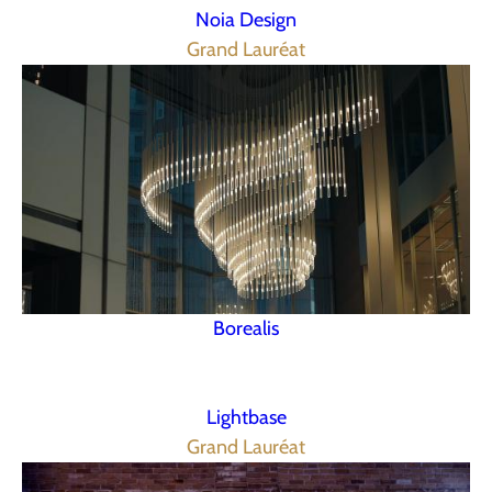
Noia Design
Grand Lauréat
Borealis
Lightbase
Grand Lauréat