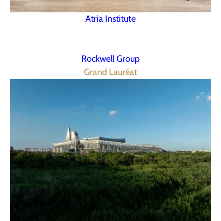
Atria Institute
Rockwell Group
Grand Lauréat