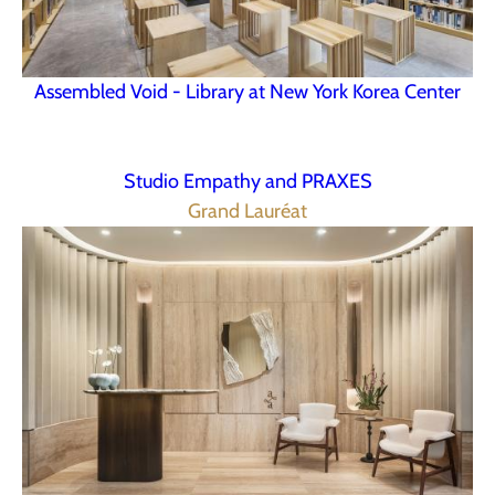
Assembled Void - Library at New York Korea Center
Studio Empathy and PRAXES
Grand Lauréat