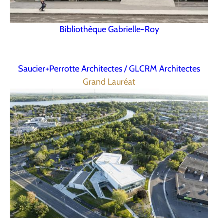
Bibliothèque Gabrielle-Roy
Saucier+Perrotte Architectes / GLCRM Architectes
Grand Lauréat