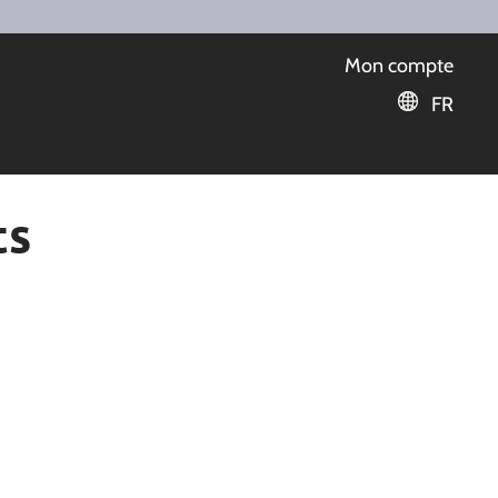
Mon compte
FR
ts