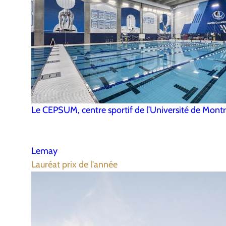
Le CEPSUM, centre sportif de l’Université de Montr
Lemay
Lauréat prix de l'année