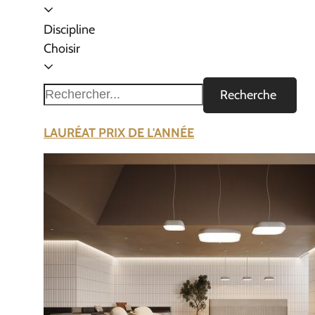
Discipline
Choisir
Recherche
LAURÉAT PRIX DE L'ANNÉE