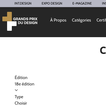
INT.DESIGN
EXPO DESIGN
E-MAGAZINE
IN
À Propos
Catégories
Certi
C
Édition
18e édition
Type
Choisir