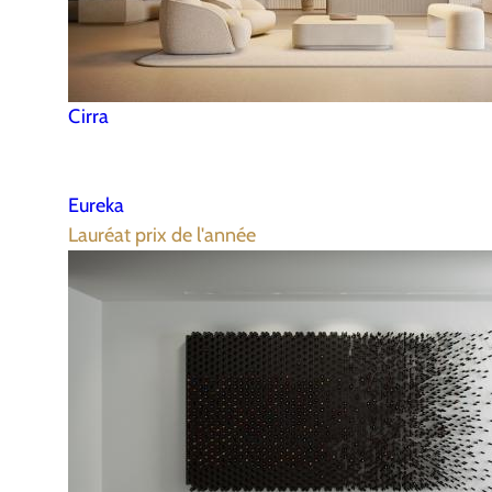
Cirra
Eureka
Lauréat prix de l'année