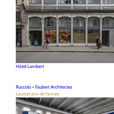
Hôtel Lambert
Ruccolo + Faubert Architectes
Lauréat prix de l'année