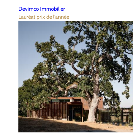
Devimco Immobilier
Lauréat prix de l'année