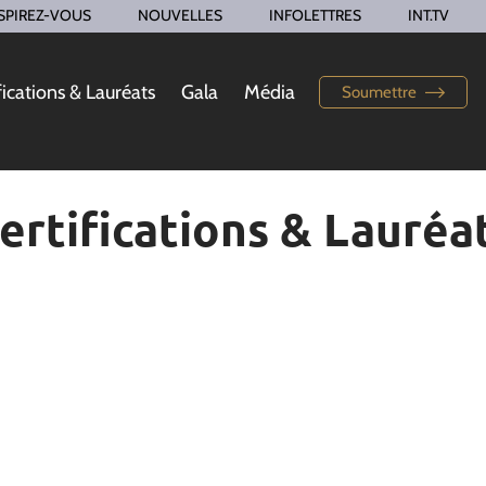
SPIREZ-VOUS
NOUVELLES
INFOLETTRES
INT.TV
fications & Lauréats
Gala
Média
Soumettre
ertifications & Lauréa