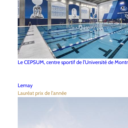
Le CEPSUM, centre sportif de l’Université de Montr
Lemay
Lauréat prix de l'année