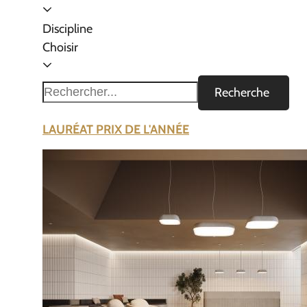
Discipline
Choisir
Recherche
LAURÉAT PRIX DE L'ANNÉE