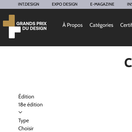
INT.DESIGN
EXPO DESIGN
E-MAGAZINE
IN
À Propos
Catégories
Certi
C
Édition
18e édition
Type
Choisir