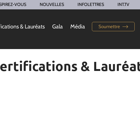
SPIREZ-VOUS
NOUVELLES
INFOLETTRES
INT.TV
fications & Lauréats
Gala
Média
Soumettre
ertifications & Lauréa