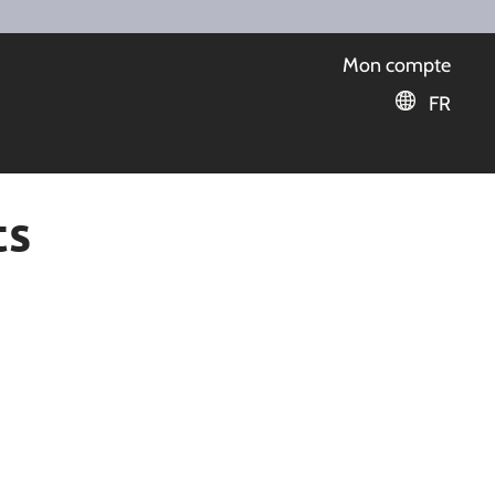
Mon compte
FR
ts