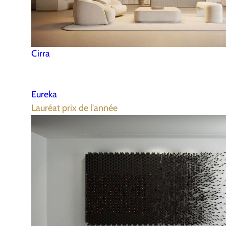
Cirra
Eureka
Lauréat prix de l'année