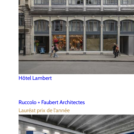
Hôtel Lambert
Ruccolo + Faubert Architectes
Lauréat prix de l'année