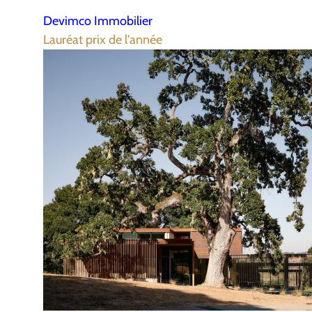
Devimco Immobilier
Lauréat prix de l'année