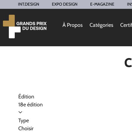
INT.DESIGN
EXPO DESIGN
E-MAGAZINE
IN
À Propos
Catégories
Certi
C
Édition
18e édition
Type
Choisir