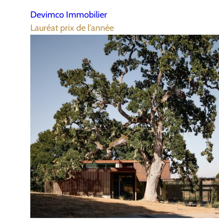
Devimco Immobilier
Lauréat prix de l'année