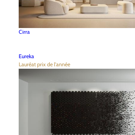
Cirra
Eureka
Lauréat prix de l'année