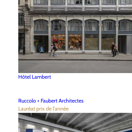
Hôtel Lambert
Ruccolo + Faubert Architectes
Lauréat prix de l'année