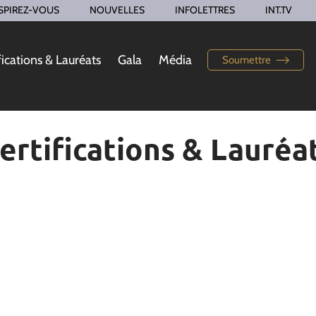
SPIREZ-VOUS
NOUVELLES
INFOLETTRES
INT.TV
fications & Lauréats
Gala
Média
Soumettre
ertifications & Lauréa