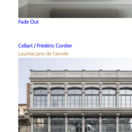
Fade Out
Cellart / Frédéric Cordier
Lauréat prix de l'année