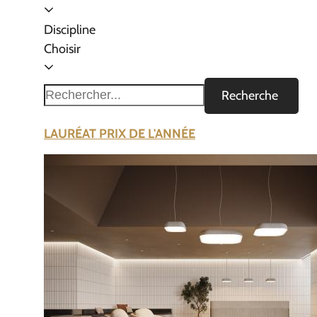
Discipline
Choisir
Recherche
LAURÉAT PRIX DE L'ANNÉE