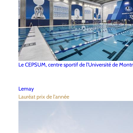
Le CEPSUM, centre sportif de l’Université de Montr
Lemay
Lauréat prix de l'année