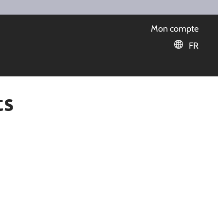
Mon compte
FR
ts