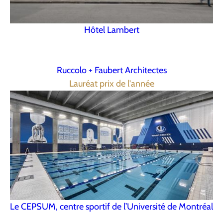
Hôtel Lambert
Ruccolo + Faubert Architectes
Lauréat prix de l'année
Le CEPSUM, centre sportif de l’Université de Montréal