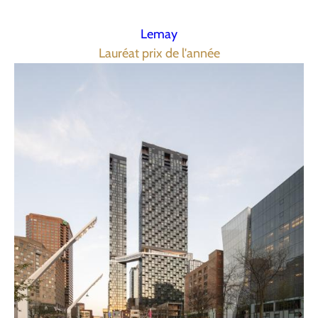
Lemay
Lauréat prix de l'année