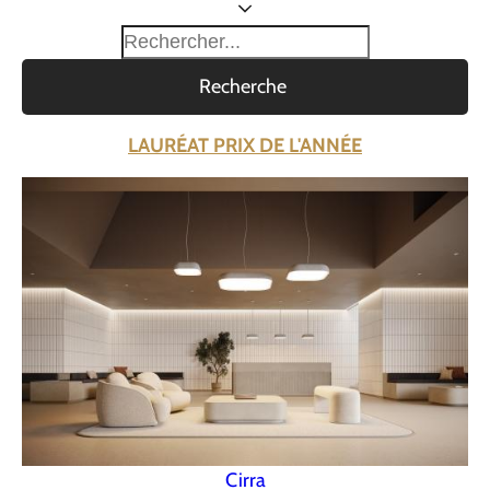
Recherche
LAURÉAT PRIX DE L'ANNÉE
Cirra