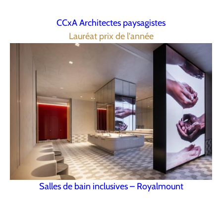
CCxA Architectes paysagistes
Lauréat prix de l'année
Salles de bain inclusives – Royalmount