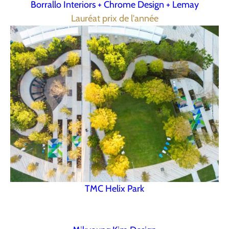
Borrallo Interiors + Chrome Design + Lemay
Lauréat prix de l'année
TMC Helix Park