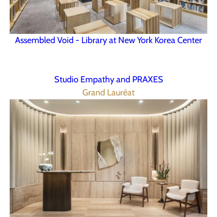
Assembled Void - Library at New York Korea Center
Studio Empathy and PRAXES
Grand Lauréat