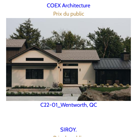
COEX Architecture
Prix du public
C22-01_Wentworth, QC
SIROY.