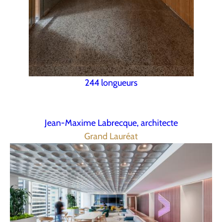
244 longueurs
Jean-Maxime Labrecque, architecte
Grand Lauréat