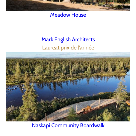
Meadow House
Mark English Architects
Lauréat prix de l'année
Naskapi Community Boardwalk