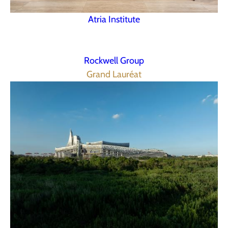
Atria Institute
Rockwell Group
Grand Lauréat