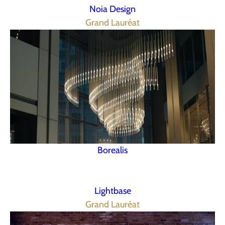
Noia Design
Grand Lauréat
Borealis
Lightbase
Grand Lauréat