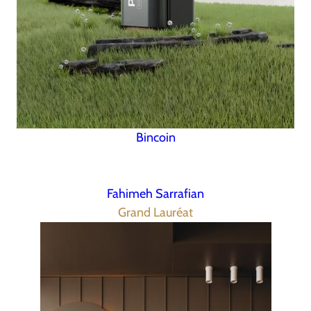
Bincoin
Fahimeh Sarrafian
Grand Lauréat