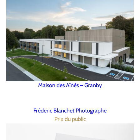
Maison des Aînés – Granby
Fréderic Blanchet Photographe
Prix du public