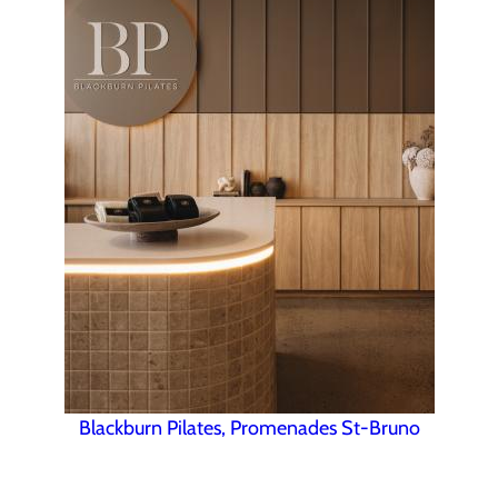
Blackburn Pilates, Promenades St-Bruno