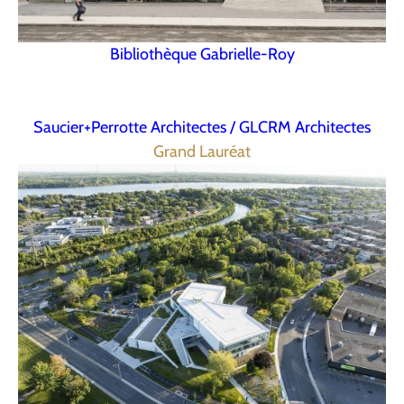
Bibliothèque Gabrielle-Roy
Saucier+Perrotte Architectes / GLCRM Architectes
Grand Lauréat