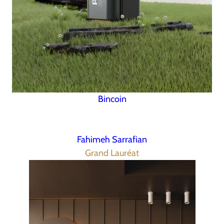
Bincoin
Fahimeh Sarrafian
Grand Lauréat