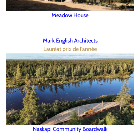
Meadow House
Mark English Architects
Lauréat prix de l'année
Naskapi Community Boardwalk