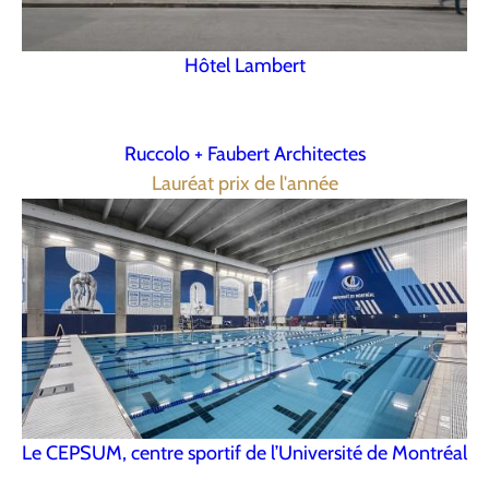
Hôtel Lambert
Ruccolo + Faubert Architectes
Lauréat prix de l'année
Le CEPSUM, centre sportif de l’Université de Montréal