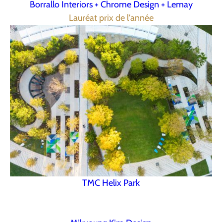
Borrallo Interiors + Chrome Design + Lemay
Lauréat prix de l'année
TMC Helix Park