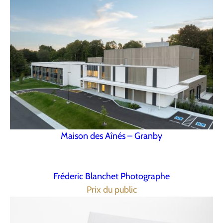
Maison des Aînés – Granby
Fréderic Blanchet Photographe
Prix du public