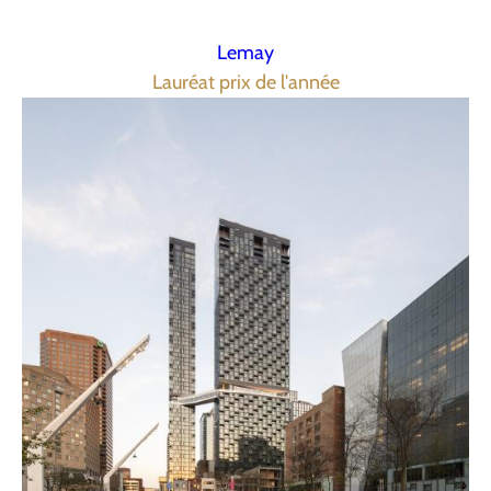
Lemay
Lauréat prix de l'année