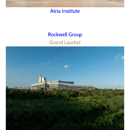
Atria Institute
Rockwell Group
Grand Lauréat