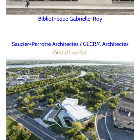
Bibliothèque Gabrielle-Roy
Saucier+Perrotte Architectes / GLCRM Architectes
Grand Lauréat