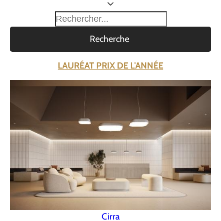
Recherche
LAURÉAT PRIX DE L'ANNÉE
Cirra