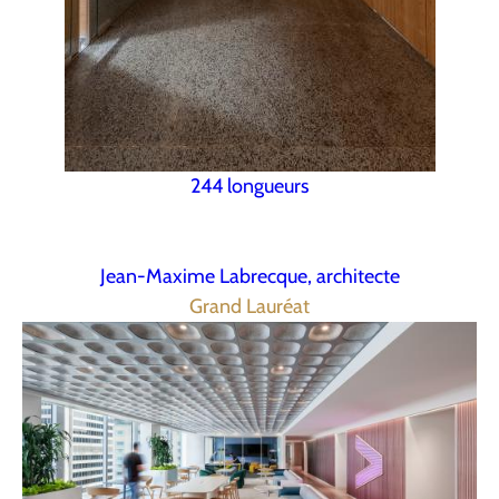
244 longueurs
Jean-Maxime Labrecque, architecte
Grand Lauréat