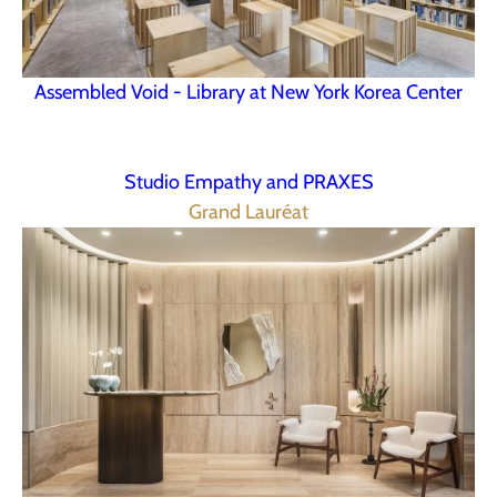
Assembled Void - Library at New York Korea Center
Studio Empathy and PRAXES
Grand Lauréat