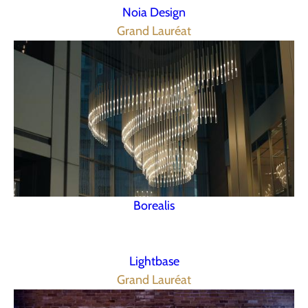
Noia Design
Grand Lauréat
Borealis
Lightbase
Grand Lauréat