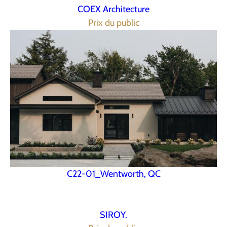
COEX Architecture
Prix du public
C22-01_Wentworth, QC
SIROY.