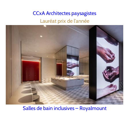
CCxA Architectes paysagistes
Lauréat prix de l'année
Salles de bain inclusives – Royalmount