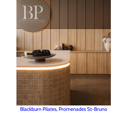
Blackburn Pilates, Promenades St-Bruno