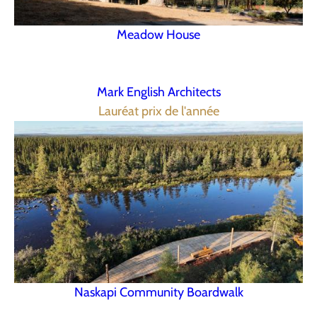
Meadow House
Mark English Architects
Lauréat prix de l'année
Naskapi Community Boardwalk