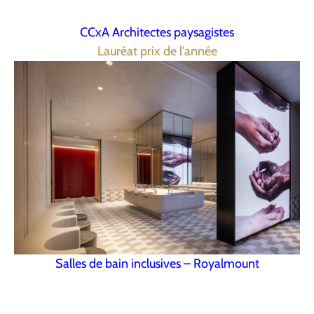
CCxA Architectes paysagistes
Lauréat prix de l'année
Salles de bain inclusives – Royalmount