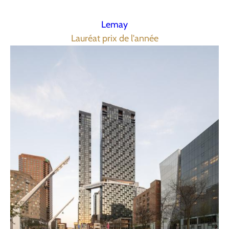
Lemay
Lauréat prix de l'année