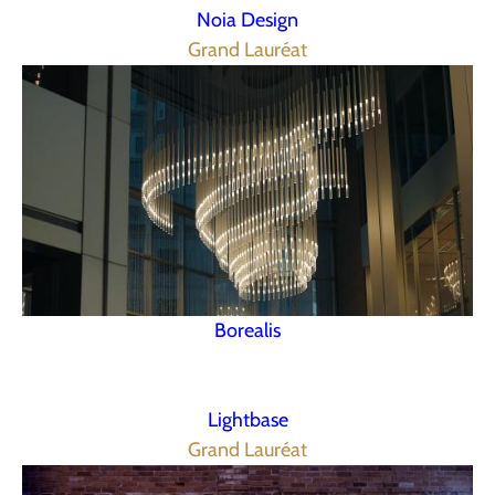
Noia Design
Grand Lauréat
Borealis
Lightbase
Grand Lauréat