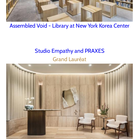
Assembled Void - Library at New York Korea Center
Studio Empathy and PRAXES
Grand Lauréat