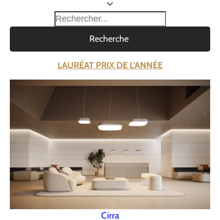
Recherche
LAURÉAT PRIX DE L'ANNÉE
Cirra