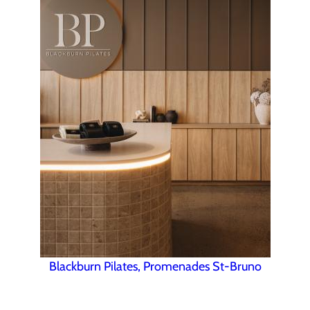
Blackburn Pilates, Promenades St-Bruno