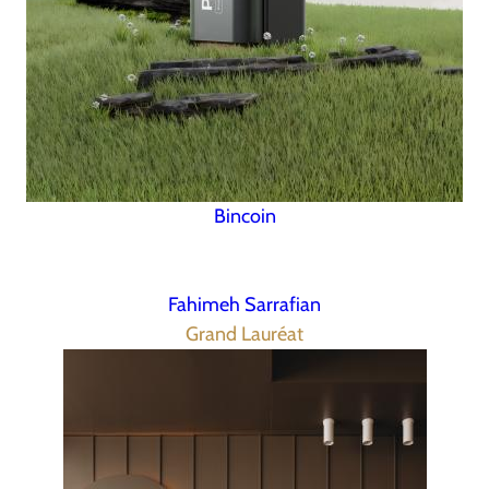
Bincoin
Fahimeh Sarrafian
Grand Lauréat