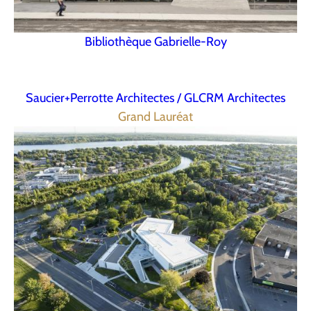
Bibliothèque Gabrielle-Roy
Saucier+Perrotte Architectes / GLCRM Architectes
Grand Lauréat