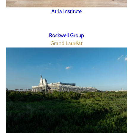
Atria Institute
Rockwell Group
Grand Lauréat