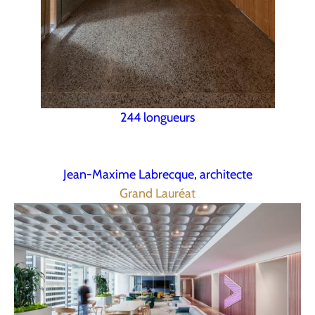
244 longueurs
Jean-Maxime Labrecque, architecte
Grand Lauréat