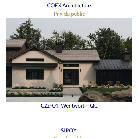
COEX Architecture
Prix du public
C22-01_Wentworth, QC
SIROY.