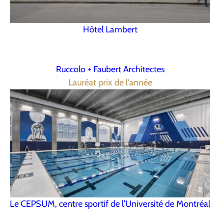
Hôtel Lambert
Ruccolo + Faubert Architectes
Lauréat prix de l'année
Le CEPSUM, centre sportif de l’Université de Montréal