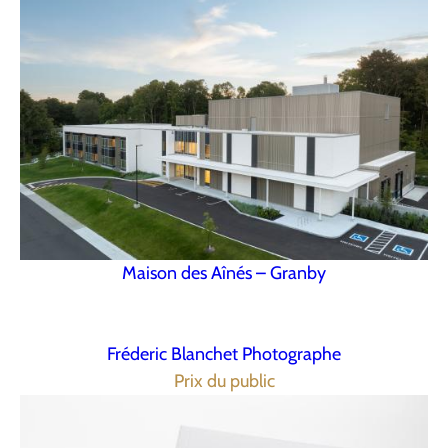
Maison des Aînés – Granby
Fréderic Blanchet Photographe
Prix du public