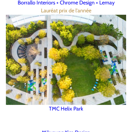
Borrallo Interiors + Chrome Design + Lemay
Lauréat prix de l'année
TMC Helix Park