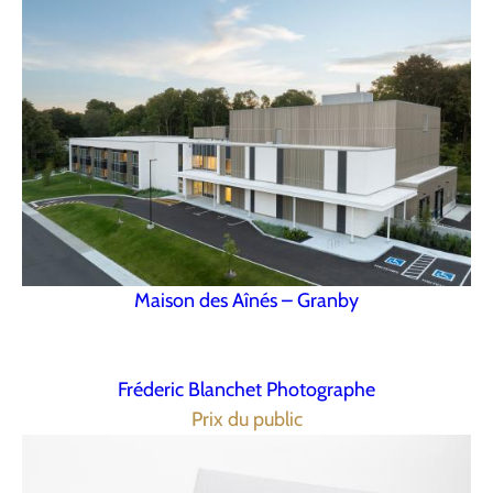
Maison des Aînés – Granby
Fréderic Blanchet Photographe
Prix du public