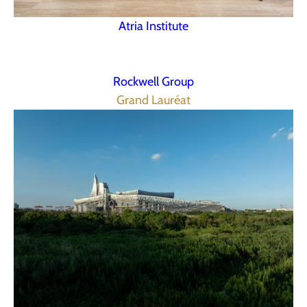
Atria Institute
Rockwell Group
Grand Lauréat