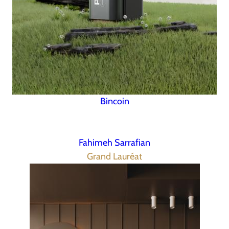
Bincoin
Fahimeh Sarrafian
Grand Lauréat