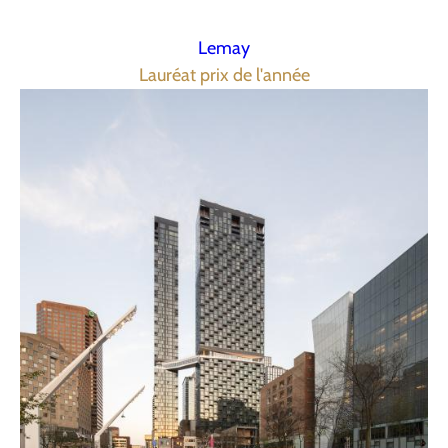
Lemay
Lauréat prix de l'année