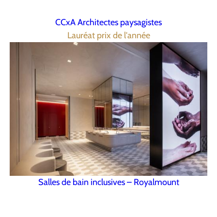
CCxA Architectes paysagistes
Lauréat prix de l'année
Salles de bain inclusives – Royalmount