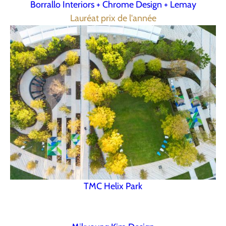
Borrallo Interiors + Chrome Design + Lemay
Lauréat prix de l'année
TMC Helix Park