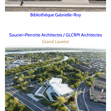
Bibliothèque Gabrielle-Roy
Saucier+Perrotte Architectes / GLCRM Architectes
Grand Lauréat