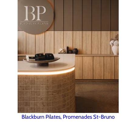
Blackburn Pilates, Promenades St-Bruno