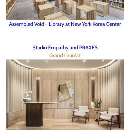
Assembled Void - Library at New York Korea Center
Studio Empathy and PRAXES
Grand Lauréat