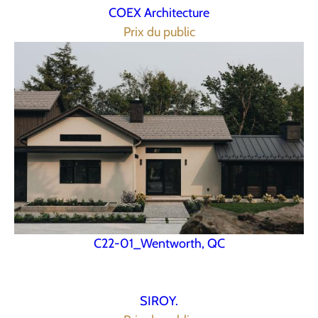
COEX Architecture
Prix du public
C22-01_Wentworth, QC
SIROY.