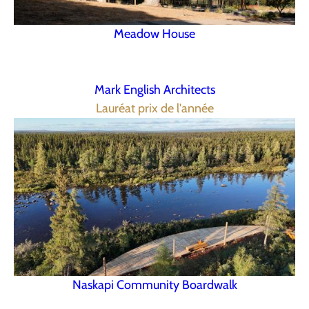
Meadow House
Mark English Architects
Lauréat prix de l'année
Naskapi Community Boardwalk