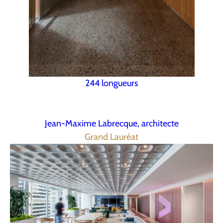
244 longueurs
Jean-Maxime Labrecque, architecte
Grand Lauréat