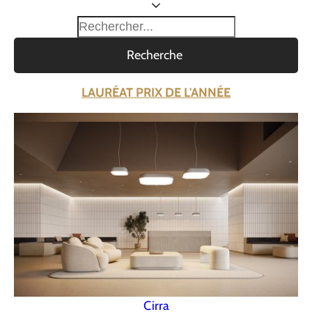
Recherche
LAURÉAT PRIX DE L'ANNÉE
Cirra