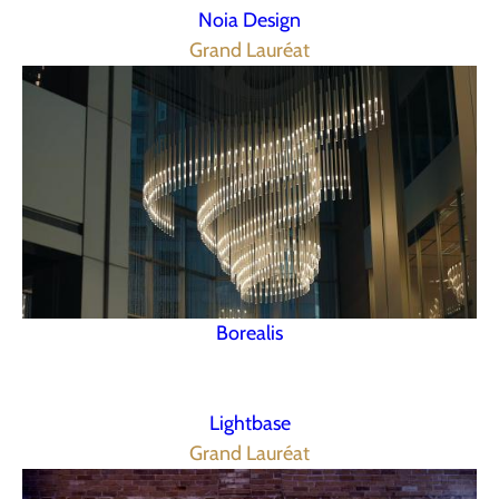
Noia Design
Grand Lauréat
Borealis
Lightbase
Grand Lauréat