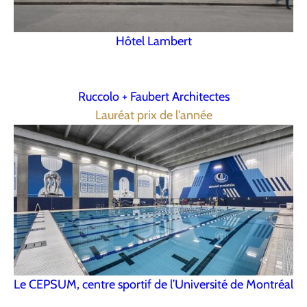
Hôtel Lambert
Ruccolo + Faubert Architectes
Lauréat prix de l'année
Le CEPSUM, centre sportif de l’Université de Montréal