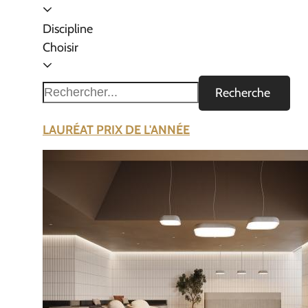
Discipline
Choisir
Recherche
LAURÉAT PRIX DE L'ANNÉE