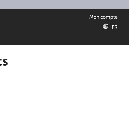
Mon compte
FR
ts