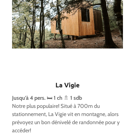
La Vigie
Jusqu’à 4 pers.
🛏️
1 ch
🚿
1 sdb
Notre plus populaire! Situé à 700m du
stationnement, La Vigie vit en montagne, alors
prévoyez un bon dénivelé de randonnée pour y
accéder!