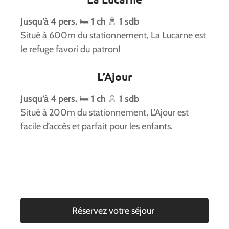
Jusqu’à 4 pers.
🛏️
1 ch
🚿
1 sdb
Situé à 600m du stationnement, La Lucarne est
le refuge favori du patron!
L’Ajour
Jusqu’à 4 pers.
🛏️
1 ch
🚿
1 sdb
Situé à 200m du stationnement, L’Ajour est
facile d’accès et parfait pour les enfants.
Réservez votre séjour