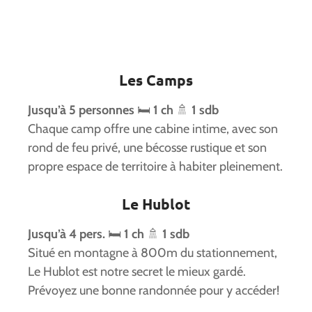
Les Camps
Jusqu’à 5 personnes
🛏️
1 ch
🚿
1 sdb
Chaque camp offre une cabine intime, avec son
rond de feu privé, une bécosse rustique et son
propre espace de territoire à habiter pleinement.
Le Hublot
Jusqu’à 4 pers.
🛏️
1 ch
🚿
1 sdb
Situé en montagne à 800m du stationnement,
Le Hublot est notre secret le mieux gardé.
Prévoyez une bonne randonnée pour y accéder!