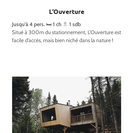
L’Ouverture
Jusqu’à 4 pers.
🛏️
1 ch
🚿
1 sdb
Situé à 300m du stationnement, L’Ouverture est
facile d’accès, mais bien niché dans la nature !