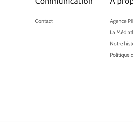
Communication
À pro
Contact
Agence P
La Médiat
Notre hist
Politique 