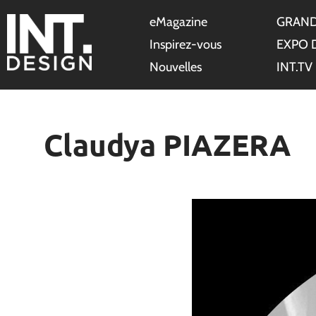
eMagazine
GRAND
Inspirez-vous
EXPO 
Nouvelles
INT.TV
Claudya PIAZERA