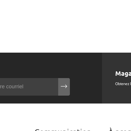
Maga
Obtenez 