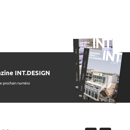
zine INT.DESIGN
le prochain numéro