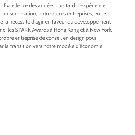
rd Excellence des années plus tard. L'expérience
e consommation, entre autres entreprises, en les
de la nécessité d'agir en faveur du développement
Chine, les SPARK Awards à Hong Kong et à New York,
 propre entreprise de conseil en design pour
rcer la transition vers notre modèle d'économie