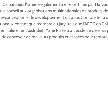
on. Ce parcours l'amène également à être certifiée par Harva
 le conseil aux organisations multinationales de produits d
 l'éco-conception et le développement durable. Compte tenu 
ernationaux en tant que membre du jury (tels que l'APDC en 
 en Italie et en Australie). Mme Piazera a décidé de créer sa
afin de concevoir de meilleurs produits et espaces pour renfo