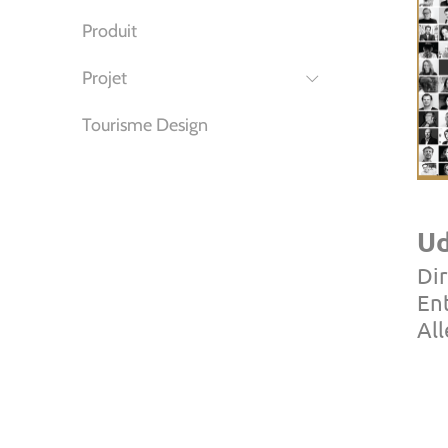
Produit
Projet
Tourisme Design
Ud
Dir
En
Al