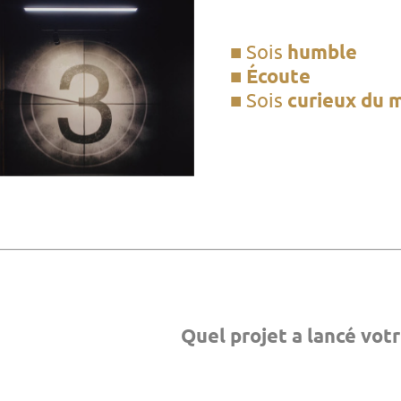
■ Sois
humble
■
Écoute
■ Sois
curieux du 
Quel projet a lancé votr