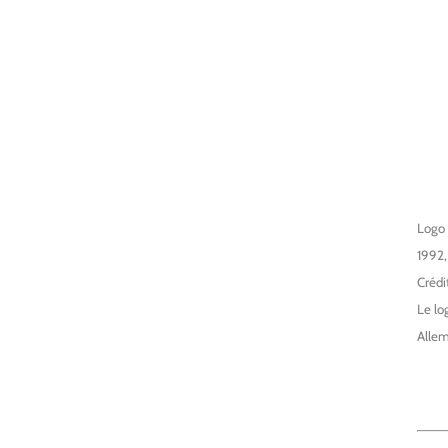
Logo 
1992,
Crédi
Le lo
Allem