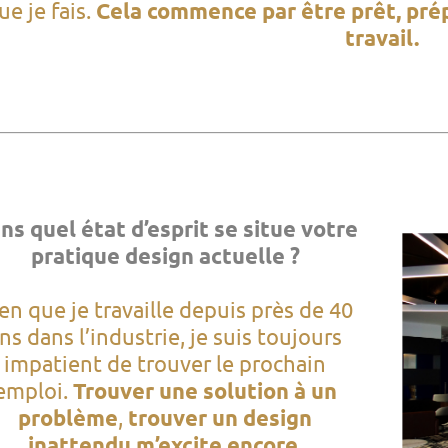
ue je fais.
Cela commence par être prêt, prép
travail.
ns quel état d’esprit se situe votre
pratique design actuelle ?
en que je travaille depuis près de 40
ns dans l’industrie, je suis toujours
impatient de trouver le prochain
emploi.
Trouver une solution à un
problème
,
trouver un design
inattendu m’excite encore.