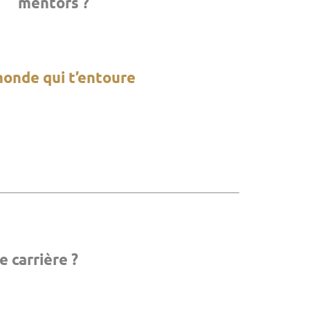
mentors ?
monde qui t’entoure
e carrière ?