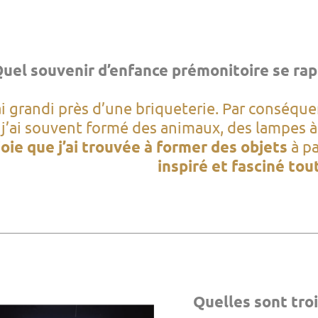
uel souvenir d’enfance prémonitoire se rapp
ai grandi près d’une briqueterie. Par conséquent
 j’ai souvent formé des animaux, des lampes à 
joie que j’ai trouvée à former des objets
à pa
inspiré et fasciné tou
Quelles sont troi