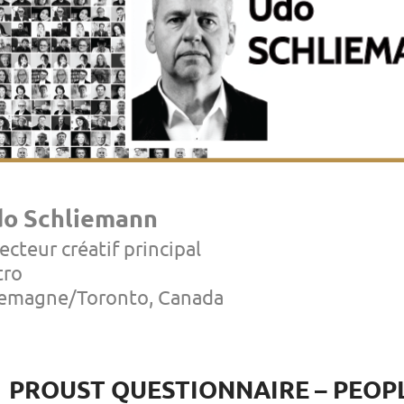
o Schliemann
ecteur créatif principal
tro
lemagne/Toronto, Canada
PROUST QUESTIONNAIRE – PEOPL