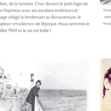
ec, de la lumière. Choc devant le petit logis de
ue Papineau avec ses escaliers extérieurs et
Group
sage obligé le lendemain au Bonaventure, le
part
plexe «moderne» de l’époque. Nous sommes le
Hauspy
uillet 1969 et la vie est belle !