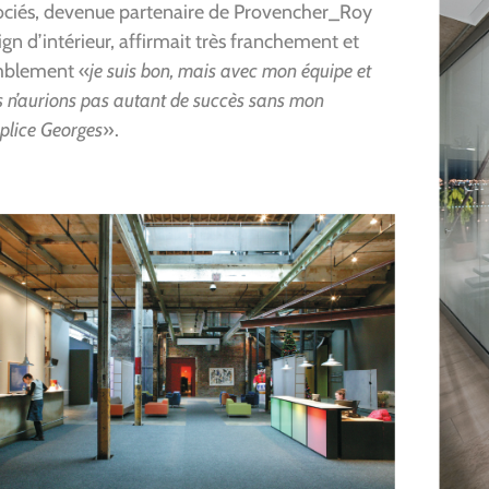
ociés, devenue partenaire de Provencher_Roy
gn d’intérieur, affirmait très franchement et
blement «
je suis bon, mais avec mon équipe et
 n’aurions pas autant de succès sans mon
plice Georges
».