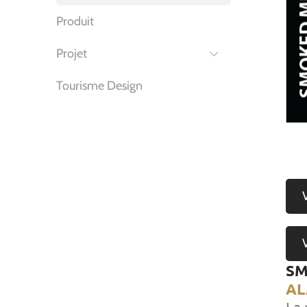
Produit
Projet
Tourisme Design
SM
AL