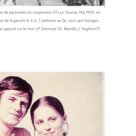
e de personnes en suspension ST.Luc Tournai, Mai 1969, en
ant de la gauche le 5, 6, 7 partirons au Qc, ainsi que Georges
 appuyé sur le mur. J.P Danvoye (5), Alain(6), J. Seghers(7).