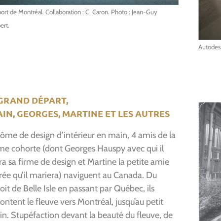
ort de Montréal. Collaboration : C. Caron. Photo : Jean-Guy
ert.
Autodesk
 GRAND DÉPART,
IN, GEORGES, MARTINE ET LES AUTRES
ôme de design d’intérieur en main, 4 amis de la
e cohorte (dont Georges Hauspy avec qui il
ra sa firme de design et Martine la petite amie
rée qu’il mariera) naviguent au Canada. Du
oit de Belle Isle en passant par Québec, ils
ntent le fleuve vers Montréal, jusqu’au petit
n. Stupéfaction devant la beauté du fleuve, de