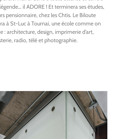
légende… il ADORE ! Et terminera ses études,
rs pensionnaire, chez les Chtis. Le Biloute
era à St-Luc à Tournai, une école comme on
e : architecture, design, imprimerie d’art,
terie, radio, télé et photographie.