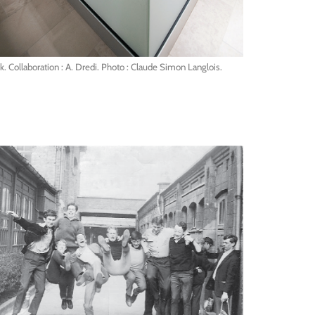
. Collaboration : A. Dredi. Photo : Claude Simon Langlois.