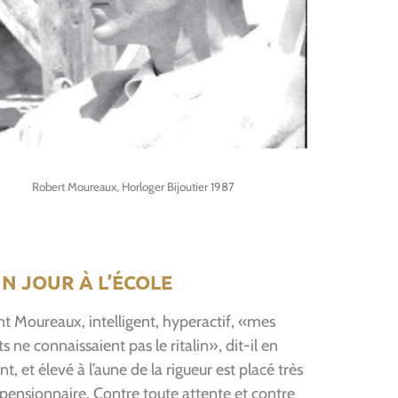
Robert Moureaux, Horloger Bijoutier 1987
UN JOUR À L’ÉCOLE
nt Moureaux, intelligent, hyperactif, «mes
s ne connaissaient pas le ritalin», dit-il en
nt, et élevé à l’aune de la rigueur est placé très
pensionnaire. Contre toute attente et contre