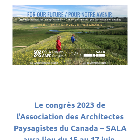
Le congrès 2023 de
l’Association des Architectes
Paysagistes du Canada – SALA
aura lieu du 15 au 17 juin.