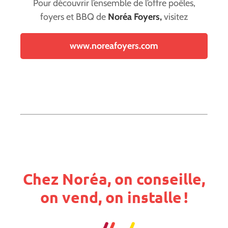
Pour découvrir l’ensemble de l’offre poêles,
foyers et BBQ de
Noréa Foyers,
visitez
www.noreafoyers.com
Chez Noréa, on conseille,
on vend, on installe !