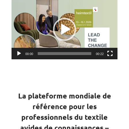
Lecteur
vidéo
00:00
00:22
La plateforme mondiale de
référence pour les
professionnels du textile
avides de connaissances –