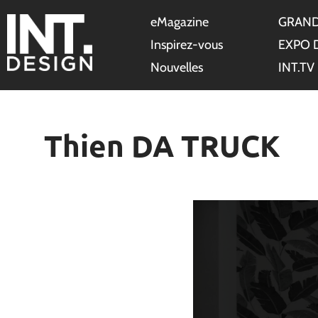
eMagazine
GRAND
Inspirez-vous
EXPO 
Nouvelles
INT.TV
Thien DA TRUCK