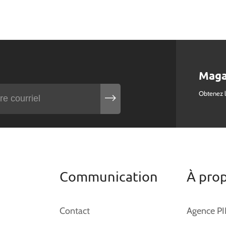
Maga
Obtenez 
Communication
À pro
Contact
Agence P