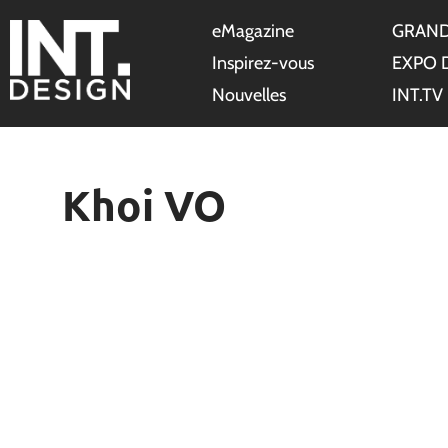
eMagazine
GRAND
Inspirez-vous
EXPO 
Nouvelles
INT.TV
Khoi VO