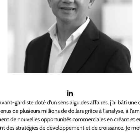
avant-gardiste doté d'un sens aigu des affaires, j'ai bâti un
nus de plusieurs millions de dollars grâce à l'analyse, à l'a
ment de nouvelles opportunités commerciales en créant et en 
geant des stratégies de développement et de croissance. Je 