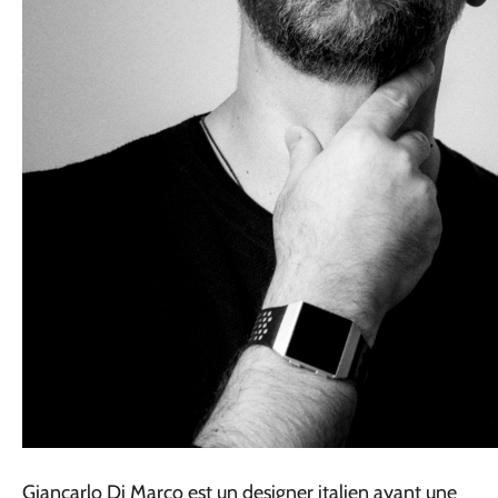
Giancarlo Di Marco est un designer italien ayant une