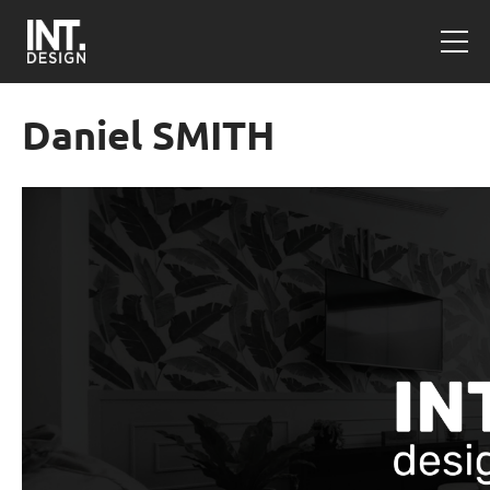
Daniel SMITH