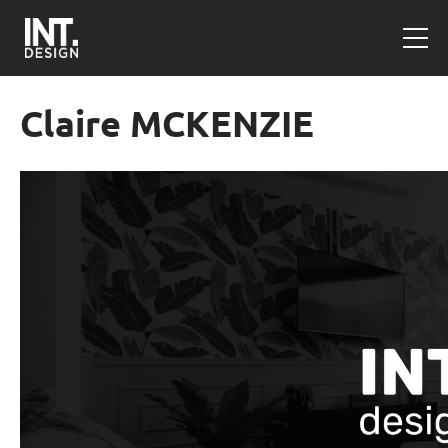
Claire MCKENZIE