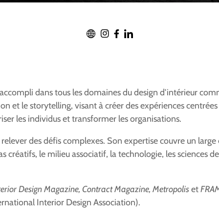
r accompli dans tous les domaines du design d'intérieur comm
ion et le storytelling, visant à créer des expériences centrée
riser les individus et transformer les organisations.
e relever des défis complexes. Son expertise couvre un large 
dias créatifs, le milieu associatif, la technologie, les science
terior Design Magazine, Contract Magazine, Metropolis
et
FRAM
ernational Interior Design Association).