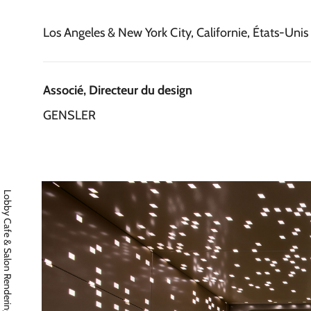
Los Angeles & New York City, Californie, États-Unis
Associé, Directeur du design
GENSLER
Lobby Cafe & Salon Rendering, Los Angeles