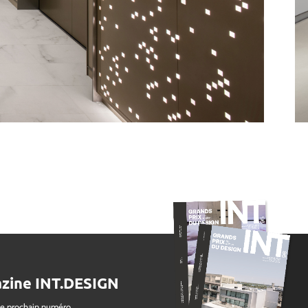
zine INT.DESIGN
le prochain numéro