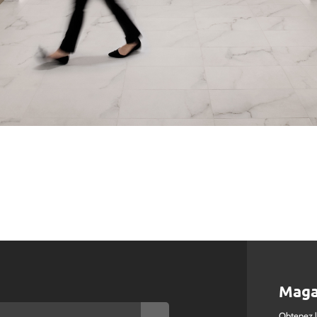
Maga
Obtenez 