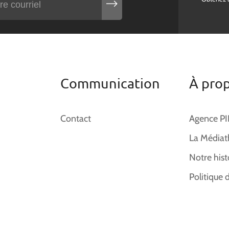
Communication
À pro
Contact
Agence P
La Médiat
Notre hist
Politique 