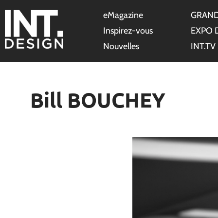
eMagazine
GRAND
Inspirez-vous
EXPO 
Nouvelles
INT.TV
Bill BOUCHEY