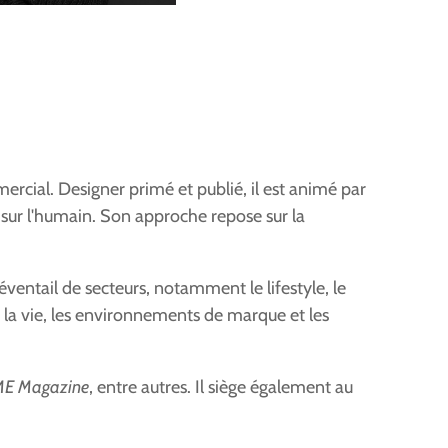
ercial. Designer primé et publié, il est animé par
s sur l'humain. Son approche repose sur la
éventail de secteurs, notamment le lifestyle, le
s de la vie, les environnements de marque et les
E Magazine
, entre autres. Il siège également au