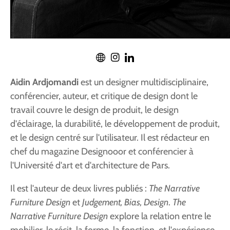
Aidin Ardjomandi
est un designer multidisciplinaire,
conférencier, auteur, et critique de design dont le
travail couvre le design de produit, le design
d'éclairage, la durabilité, le développement de produit,
et le design centré sur l'utilisateur. Il est rédacteur en
chef du magazine Designooor et conférencier à
l'Université d'art et d'architecture de Pars.
Il est l'auteur de deux livres publiés :
The Narrative
Furniture Design
et
Judgement, Bias, Design
.
The
Narrative Furniture Design
explore la relation entre le
mobilier, le récit, la forme, la fonction, et l'expérience