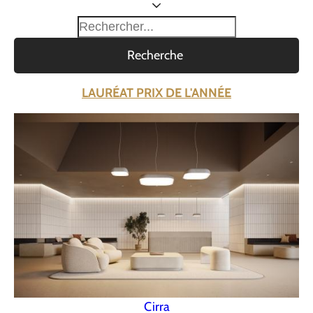
Recherche
LAURÉAT PRIX DE L'ANNÉE
Cirra