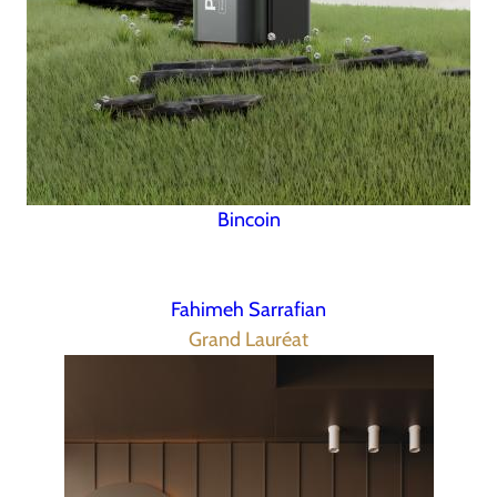
Bincoin
Fahimeh Sarrafian
Grand Lauréat