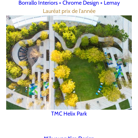
Borrallo Interiors + Chrome Design + Lemay
Lauréat prix de l'année
TMC Helix Park