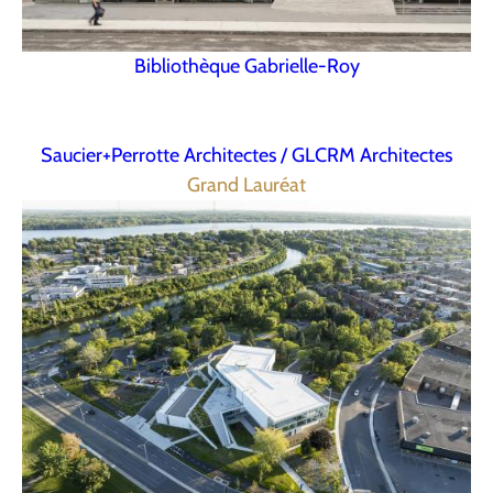
Bibliothèque Gabrielle-Roy
Saucier+Perrotte Architectes / GLCRM Architectes
Grand Lauréat