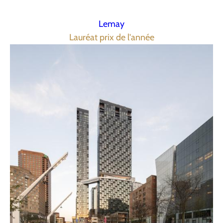
Lemay
Lauréat prix de l'année