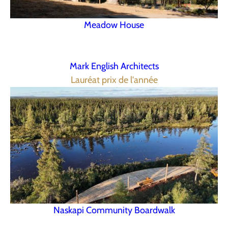
Meadow House
Mark English Architects
Lauréat prix de l'année
Naskapi Community Boardwalk