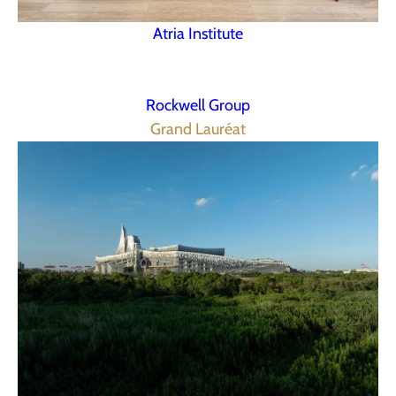
Atria Institute
Rockwell Group
Grand Lauréat