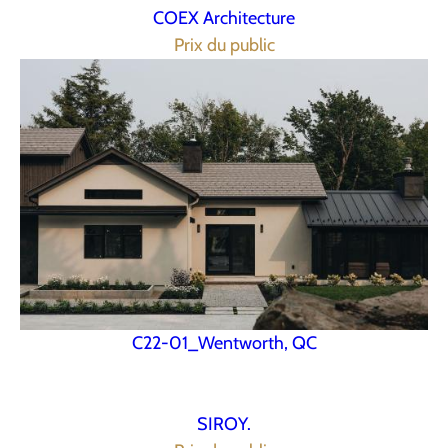
COEX Architecture
Prix du public
C22-01_Wentworth, QC
SIROY.