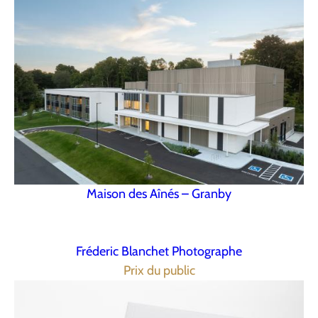
Maison des Aînés – Granby
Fréderic Blanchet Photographe
Prix du public