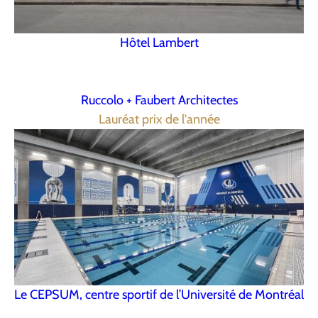
Hôtel Lambert
Ruccolo + Faubert Architectes
Lauréat prix de l'année
Le CEPSUM, centre sportif de l’Université de Montréal