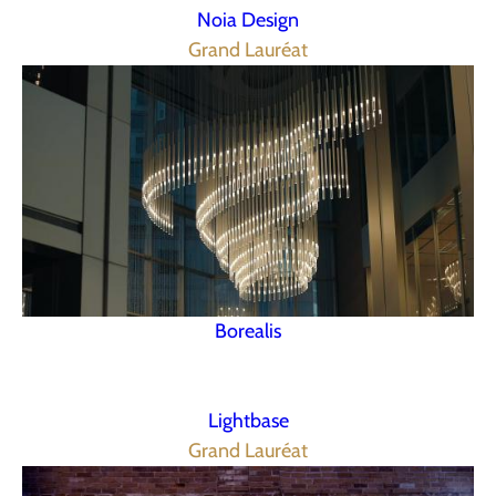
Noia Design
Grand Lauréat
Borealis
Lightbase
Grand Lauréat