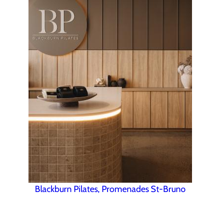
Blackburn Pilates, Promenades St-Bruno