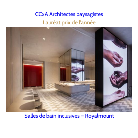
CCxA Architectes paysagistes
Lauréat prix de l'année
Salles de bain inclusives – Royalmount