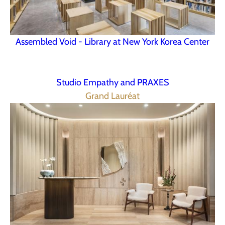
Assembled Void - Library at New York Korea Center
Studio Empathy and PRAXES
Grand Lauréat