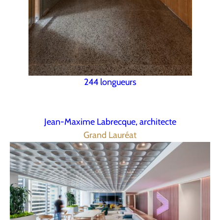
244 longueurs
Jean-Maxime Labrecque, architecte
Grand Lauréat