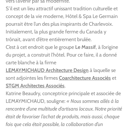
vers l’avenir par sa modernité.
S’il est un lieu attractif unissant tradition culturelle et
concept de la vie moderne, Hôtel & Spa Le Germain
pourrait être l’un des plus inspirants de Charlevoix.
Initialement, la plus grande ferme du Canada y
trônait, avant d’être entièrement brulée.
C’est à cet endroit que le groupe
Le Massif
, à l’origine
du projet, a construit l’hôtel. Pour ce faire, il a donné
carte blanche à la firme
LEMAYMICHAUD Architecture Design
à laquelle se
sont adjointes les firmes
Coarchitecture Associés
et
STGM Architectes Associés
.
Katrine Beaudry, conceptrice principale et associée de
LEMAYMICHAUD, souligne:
« Nous sommes allés à la
rencontre d’une multitude d’artisans locaux. Notre priorité
était de favoriser l’achat de produits, mais aussi, chaque
fois que cela était possible, la collaboration d’un